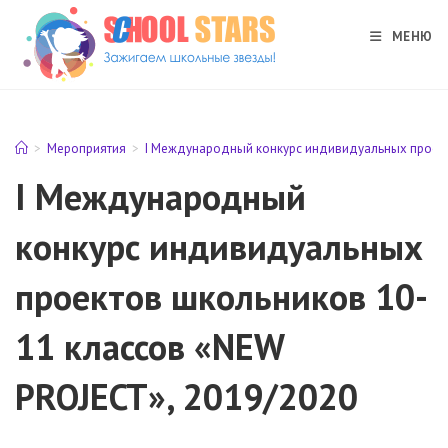
Перейти
к
МЕНЮ
содержимому
>
Мероприятия
>
I Международный конкурс индивидуальных проект
I Международный
конкурс индивидуальных
проектов школьников 10-
11 классов «NEW
PROJECT», 2019/2020