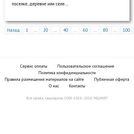
поселке, деревне или селе...
Назад
1
...
20
...
40
...
60
...
80
...
100
Сервис оплаты
Пользовательское соглашение
Политика конфиденциальности
Правила размещения материалов на сайте
Публичная оферта
О нас
Контакты
Все права защищены 2005-2026 - ООО "МЦНИП"