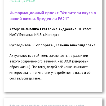
ОХРАНА ЗДОРОВЬЯ
Информационный проект “Усилители вкуса в
нашей жизни. Вреден ли Е621”
Автор:
Пилипенко Екатерина Андреевна,
10 класс,
МАОУ Гимназия №13, г.Магадан
Руководитель:
Любобратец Татьяна Александровна
Актуальность этой темы заключается, в развитии
такого современного течения, как ЗОЖ (здоровый
образ жизни). Поэтому, людей всё чаще начинает
интересовать, то, что они употребляют в пищу и её
состав. Вследствие...
II Международный конкурс исследовательских работ