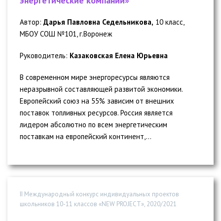
энергетические компании»
Автор:
Дарья Павловна Седельникова,
10 класс,
МБОУ СОШ №101, г.Воронеж
Руководитель:
Казаковская Елена Юрьевна
В современном мире энергоресурсы являются
неразрывной составляющей развитой экономики.
Европейский союз на 55% зависим от внешних
поставок топливных ресурсов. Россия является
лидером абсолютно по всем энергетическим
поставкам на европейский континент,...
II Международный конкурс индивидуальных проектов
школьников 10-11 классов «NEW PROJECT», 2020/2021