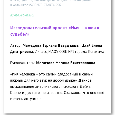
школьников»SCIENCE START», 2021
КУЛЬТУРОЛОГИЯ
Исследовательский проект «Имя — ключ к
судьбе?»
Автор:
Мамедова Туркана Давуд кызы, Цхай Елена
Дмитриевна,
7 класс, МАОУ СОШ №1 города Когалыма
Руководитель:
Морозова Марина Вячеславовна
«Имя человека – это самый сладостный и самый
важный для него звук на любом языке». Данное
высказывание американского психолога Дейла
Карнеги достаточно известно. Оказалось, что оно ещё
и очень актуально:...