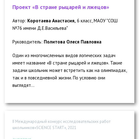
Проект «В стране рыцарей и лжецов»
Автор:
Коротаева Анастасия,
6 класс, МАОУ "СОШ
№76 имени Д.Е.Васильева"
Руководитель:
Политова Олеся Павловна
Один из многочисленных видов логических задач
имеет название «В стране рыцарей и лжецов». Такие
задачи школьник может встретить как на олимпиадах,
так и в повседневной жизни. По условию они
выглядят...
II Международный конкурс исследовательских работ
школьников»SCIENCE START», 2021