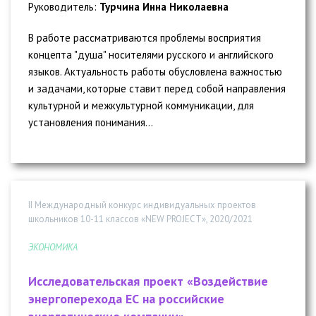
Руководитель:
Турчина Инна Николаевна
В работе рассматриваются проблемы восприятия
концепта "душа" носителями русского и английского
языков. Актуальность работы обусловлена важностью
и задачами, которые ставит перед собой направления
культурной и межкультурной коммуникации, для
установления понимания...
II Международный конкурс индивидуальных проектов
школьников 10-11 классов «NEW PROJECT», 2020/2021
ЭКОНОМИКА
Исследовательская проект «Воздействие
энергоперехода ЕС на российские