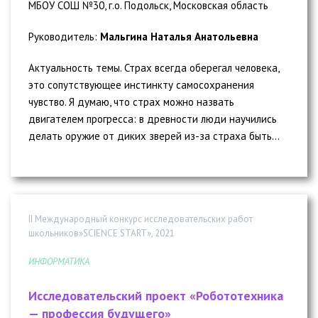
МБОУ СОШ №30, г.о. Подольск, Московская область
Руководитель:
Мальгина Наталья Анатольевна
Актуальность темы. Страх всегда оберегал человека,
это сопутствующее инстинкту самосохранения
чувство. Я думаю, что страх можно назвать
двигателем прогресса: в древности люди научились
делать оружие от диких зверей из-за страха быть...
II Международный конкурс исследовательских работ
школьников»SCIENCE START», 2021
ИНФОРМАТИКА
Исследовательский проект «Робототехника
— профессия будущего»