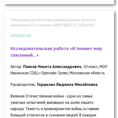
II Международный конкурс индивидуальных проектов
школьников 10-11 классов «NEW PROJECT», 2020/2021
КРАЕВЕДЕНИЕ
Исследовательская работа «И помнит мир
спасенный…»
Автор:
Панков Никита Александрович,
10 класс, МОУ
Ильинская СОШ, г.Орехово-Зуево, Московская область
Руководитель:
Горшкова Людмила Михайловна
Великая Отечественная война - одно из самых
ужасных испытаний, выпавших на долю нашего
народа. Тяжесть и кровопролитие войны оставили
большой отпечаток в сознании людей. В каждом