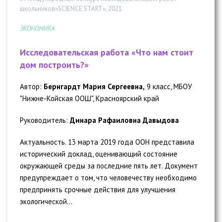
школьников»SCIENCE START», 2021
ЭКОНОМИКА
Исследовательская работа «Что нам стоит
дом построить?»
Автор:
Бернгардт Мария Сергеевна,
9 класс, МБОУ
"Нижне-Койская ООШ", Красноярский край
Руководитель:
Динара Рафаиловна Давыдова
Актуальность. 13 марта 2019 года ООН представила
исторический доклад, оценивающий состояние
окружающей среды за последние пять лет. Документ
предупреждает о том, что человечеству необходимо
предпринять срочные действия для улучшения
экологической...