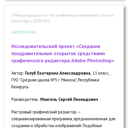
II Международная on-line конференция школьников «Science
knowledge», 2020/2021
ИНФОРМАТИКА
Исследовательский проект «Создание
поздравительных открыток средствами
графического редактора Adobe Photoshop»
Автор:
Голуб Екатерина Александровна,
11 класс,
ГУО "Средняя школа №5 г. Минска", Республика
Беларусь
Руководитель:
Манголь Сергей Леонидович
Растровый графический редактор —
специализированная программа, предназначенная для
создания и обработки изображений. Подобные