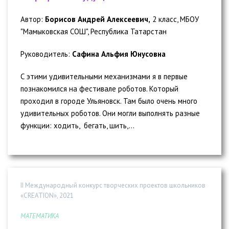
Автор:
Борисов Андрей Алексеевич,
2 класс, МБОУ
"Мамыковская СОШ", Республика Татарстан
Руководитель:
Сафина Альфия Юнусовна
С этими удивительными механизмами я в первые
познакомился на фестивале роботов. Который
проходил в городе Ульяновск. Там было очень много
удивительных роботов. Они могли выполнять разные
функции: ходить, бегать, шить,...
II Международный конкурс творческих проектов школьников
«CREATION», 2021
МАТЕМАТИКА