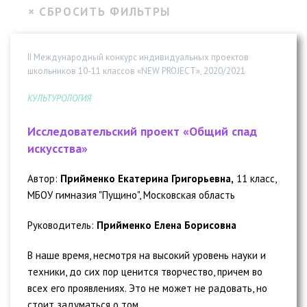
II Международный конкурс индивидуальных проектов
школьников 10-11 классов «NEW PROJECT», 2020/2021
КУЛЬТУРОЛОГИЯ
Исследовательский проект «Общий спад
искусства»
Автор:
Прийменко Екатерина Григорьевна,
11 класс,
МБОУ гимназия "Пущино", Московская область
Руководитель:
Прийменко Елена Борисовна
В наше время, несмотря на высокий уровень науки и
техники, до сих пор ценится творчество, причем во
всех его проявлениях. Это не может не радовать, но
стоит задуматься о том,...