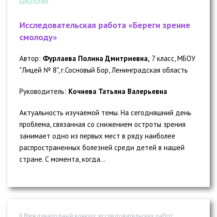
БИОЛОГИЯ
Исследовательская работа «Береги зрение
смолоду»
Автор:
Фурлаева Полина Дмитриевна,
7 класс, МБОУ
"Лицей № 8", г.Сосновый Бор, Ленинградская область
Руководитель:
Кочнева Татьяна Валерьевна
Актуальность изучаемой темы. На сегодняшний день
проблема, связанная со снижением остроты зрения
занимает одно из первых мест в ряду наиболее
распространенных болезней среди детей в нашей
стране. С момента, когда...
II Международный конкурс исследовательских работ