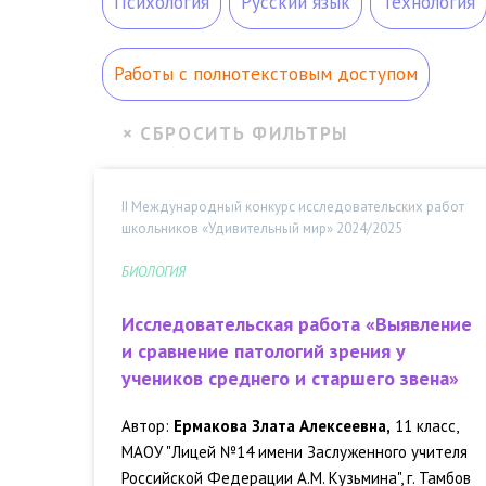
Психология
Русский язык
Технология
Работы с полнотекстовым доступом
II Международный конкурс исследовательских работ
школьников «Удивительный мир» 2024/2025
БИОЛОГИЯ
Исследовательская работа «Выявление
и сравнение патологий зрения у
учеников среднего и старшего звена»
Автор:
Ермакова Злата Алексеевна,
11 класс,
МАОУ "Лицей №14 имени Заслуженного учителя
Российской Федерации А.М. Кузьмина", г. Тамбов