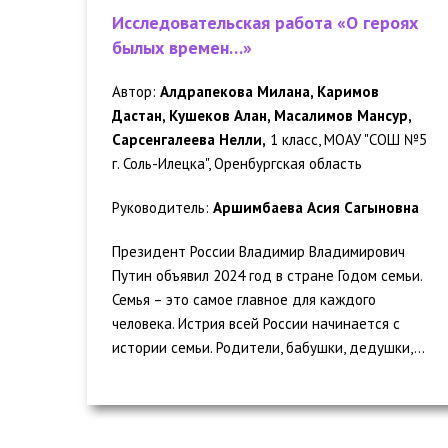
Исследовательская работа «О героях
былых времен…»
Автор:
Алдрапекова Милана, Каримов
Дастан, Кушеков Алан, Масалимов Мансур,
Сарсенгалеева Нелли,
1 класс, МОАУ "СОШ №5
г. Соль-Илецка", Оренбургская область
Руководитель:
Аршимбаева Асия Сагыновна
Президент России Владимир Владимирович
Путин объявил 2024 год в стране Годом семьи.
Семья – это самое главное для каждого
человека. Истрия всей России начинается с
истории семьи. Родители, бабушки, дедушки,...