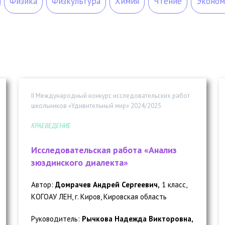
Физика
Физкультура
Химия
Чтение
Эконом
II Международный конкурс исследовательских работ
школьников «Удивительный мир» 2024/2025
КРАЕВЕДЕНИЕ
Исследовательская работа «Анализ
зюздинского диалекта»
Автор:
Домрачев Андрей Сергеевич,
1 класс,
КОГОАУ ЛЕН, г. Киров, Кировская область
Руководитель:
Рычкова Надежда Викторовна,