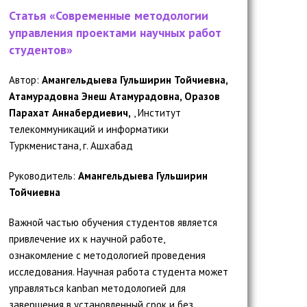
Статья «Современные методологии
управления проектами научных работ
студентов»
Автор:
Амангельдыева Гульширин Тойчиевна,
Атамурадовна Энеш Атамурадовна, Оразов
Парахат Аннабердиевич,
, Институт
телекоммуникаций и информатики
Туркменистана, г. Ашхабад
Руководитель:
Амангельдыева Гульширин
Тойчиевна
Важной частью обучения студентов является
привлечение их к научной работе,
ознакомление с методологией проведения
исследования. Научная работа студента может
управляться kanban методологией для
завершения в установленный срок и без