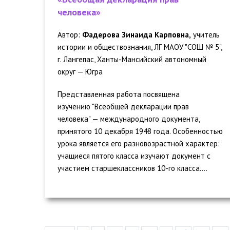
человека»
Автор:
Фадерова Зинаида Карповна,
учитель
истории и обществознания, ЛГ МАОУ "СОШ № 5",
г. Лангепас, Ханты-Мансийский автономный
округ — Югра
Представленная работа посвящена
изучению "Всеобщей декларации прав
человека" — международного документа,
принятого 10 декабря 1948 года. Особенностью
урока является его разновозрастной характер:
учащиеся пятого класса изучают документ с
участием старшеклассников 10-го класса....