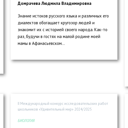
Домрачева Людмила Владимировна
Знание истоков русского языка и различных его
диалектов обогащает кругозор людей и
знакомит их с историей своего народа. Как-то
раз, будучи в гостях на малой родине моей
мамы в Афанасьевском...
II Международный конкурс исследовательских работ
школьников «Удивительный мир» 2024/2025
БИОЛОГИЯ