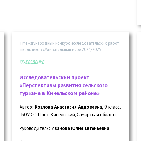
II Международный конкурс исследовательских работ
школьников «Удивительный мир» 2024/2025
КРАЕВЕДЕНИЕ
Исследовательский проект
«Перспективы развития сельского
туризма в Кинельском районе»
Автор:
Козлова Анастасия Андреевна,
9 класс,
ГБОУ СОШ пос. Кинельский, Самарская область
Руководитель:
Иванова Юлия Евгеньевна