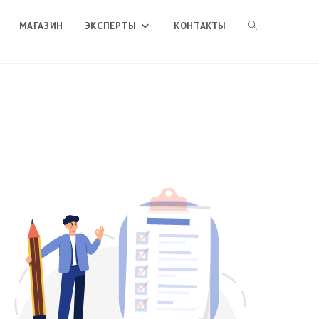
ПЕРЕКЛЮЧИТЬ
МАГАЗИН
ЭКСПЕРТЫ
КОНТАКТЫ
ПОИСК
ПО
ВЕБ-
САЙТУ