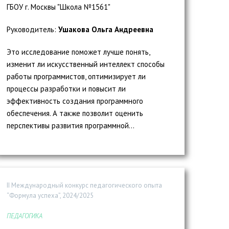
ГБОУ г. Москвы "Школа №1561"
Руководитель:
Ушакова Ольга Андреевна
Это исследование поможет лучше понять,
изменит ли искусственный интеллект способы
работы программистов, оптимизирует ли
процессы разработки и повысит ли
эффективность создания программного
обеспечения. А также позволит оценить
перспективы развития программной...
II Международный конкурс педагогического опыта
“Формула успеха”, 2024/2025
ПЕДАГОГИКА