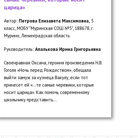
царица»
Автор:
Петрова Елизавета Максимовна,
5
класс, МОБУ "Муринская СОШ №5", 188678, г.
Мурино, Ленинградская область
Руководитель:
Апалькова Ирина Григорьевна
Своенравная Оксана, героиня произведения Н.В.
Гоголя «Ночь перед Рождеством», обещала
выйти замуж за кузнеца Вакулу, если тот
принесет ей «…те самые черевики, которые
носит царица». Как помочь современному
школьнику представить...