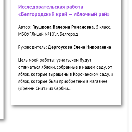
Исследовательская работа
«Белгородский край — яблочный рай»
Автор:
Глушкова Валерия Романовна,
5 класс,
МБОУ "Лицей №10", г. Белгород
Руководитель:
Дергоусова Елена Николаевна
Цель моей работы: узнать, чем будут
отличаться яблоки, собранные в нашем саду, от
яблок, которые выращены в Корочанском саду, и
яблок, которые были приобретены в магазине
(«Гренни Смит» из Сербии...