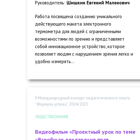
Руководитель:
Шишкин Евгений Маленович
Работа посвящена созданию уникального
действующего макета электронного
термометра для людей с ограниченными
возможностями по зрению и представляет
собой инновационное устройство, которое
позволяет людям с нарушением зрения легко и
удобно измерять...
II Международный конкурс педагогического опыта
“Формула успеха”, 2024/2025
ОБЩЕСТВОЗНАНИЕ
Видеофильм «Проектный урок по теме
«Всеобщая декларация прав