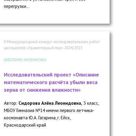
перегрузки...
II Международный конкурс исследовательских работ
школьников «Удивительный мир» 2024/2025
БИОЛОГИЯ, МАТЕМАТИКА
Исследовательский проект «Описание
математического расчёта убыли веса
зерна от снижения влажности»
Автор:
Сидорова Алёна Леонидовна,
3 класс,
МБОУ Гимназия №14 имени первого летчика-
космонавта Ю.А. Гагарина, г. Ейск,
Краснодарский край