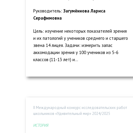
Руководитель:
Загумённова Лариса
Серафимовна
Цель: изучение некоторых показателей зрения
и их патологий у учеников среднего и старшего
звена 14 лицея. Задачи: измерить запас
аккомодации зрения у 100 учеников из 5-6
классов (11-13 лет) и...
II Международный конкурс исследовательских работ
школьников «Удивительный мир» 2024/2025
ИСТОРИЯ