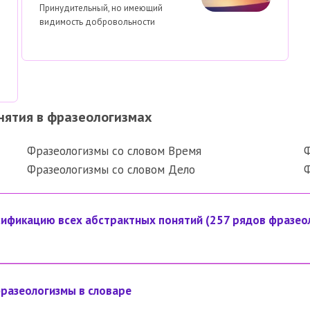
Принудительный, но имеющий
видимость добровольности
нятия в фразеологизмах
Фразеологизмы со словом Время
Ф
Фразеологизмы со словом Дело
Ф
ификацию всех абстрактных понятий (257 рядов фразео
разеологизмы в словаре