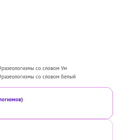
разеологизмы со словом Ум
разеологизмы со словом Белый
логизмов)