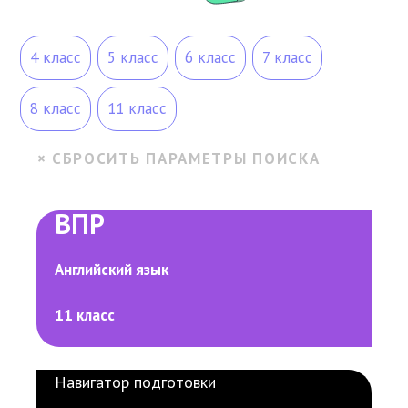
4 класс
5 класс
6 класс
7 класс
8 класс
11 класс
ВПР
Английский язык
11 класс
Навигатор подготовки