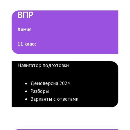
ВПР
Химия
11 класс
Навигатор подготовки
Демоверсия 2024
Разборы
Варианты с ответами