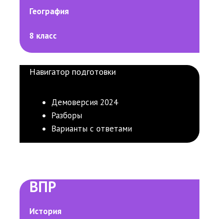
География
8 класс
Навигатор подготовки
Демоверсия 2024
Разборы
Варианты с ответами
ВПР
История