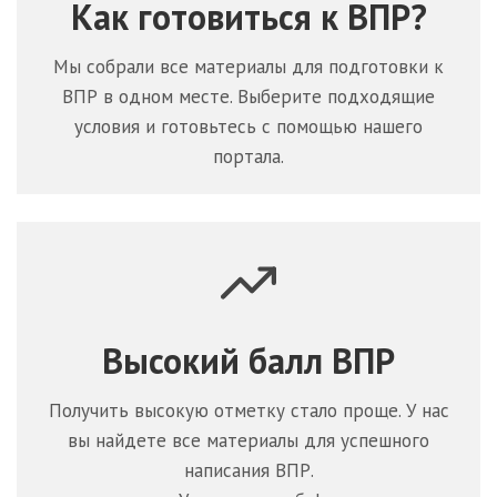
Как готовиться к ВПР?
Мы собрали все материалы для подготовки к
ВПР в одном месте. Выберите подходящие
условия и готовьтесь с помощью нашего
портала.
Высокий балл ВПР
Получить высокую отметку стало проще. У нас
вы найдете все материалы для успешного
написания ВПР.