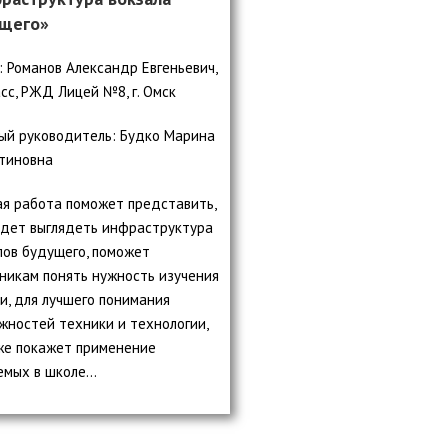
щего»
: Романов Александр Евгеньевич,
асс, РЖД Лицей №8, г. Омск
ый руководитель: Будко Марина
тиновна
я работа поможет представить,
удет выглядеть инфраструктура
лов будущего, поможет
никам понять нужность изучения
и, для лучшего понимания
жностей техники и технологии,
же покажет применение
емых в школе…