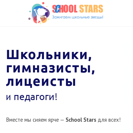
Школьники,
гимназисты,
лицеисты
и
!
педагоги
Вместе мы сияем ярче —
School Stars
для всех!