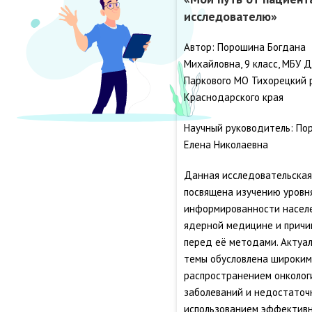
исследователю»
Автор: Порошина Богдана
Михайловна, 9 класс, МБУ Д
Паркового МО Тихорецкий 
Краснодарского края
Научный руководитель: По
Елена Николаевна
Данная исследовательская
посвящена изучению уровн
информированности насел
ядерной медицине и причи
перед её методами. Актуа
темы обусловлена широким
распространением онколог
заболеваний и недостаточ
использованием эффектив