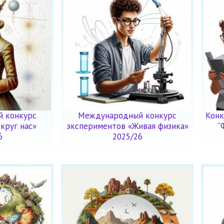
 конкурс
Международный конкурс
Конк
круг нас»
экспериментов «Живая физика»
“
6
2025/26