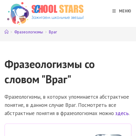
Перейти
к
МЕНЮ
содержимому
>
Фразеологизмы
>
Враг
Фразеологизмы со
словом "Враг"
Фразеологизмы, в которых упоминается абстрактное
понятие, в данном случае Враг. Посмотреть все
абстрактные понятия в фразеологизмах можно
здесь
.