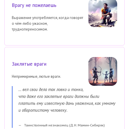
Врагу не пожелаешь
Выражение употребляется, когда говорят
о чём-либо ужасном,
труднопереносимом.
Заклятые враги
Непримиримые, лютые враги.
… вел свои дела так ловко и тонко,
что даже его заклятые враги должны были
платить ему известную дань уважения, как умному
и оборотистому человеку.
Таинственный незнакомец (Д.Н. Мамин-Сибиряк)