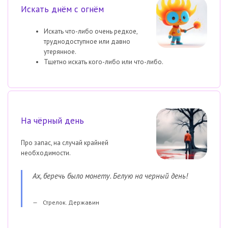
Искать днём с огнём
Искать что-либо очень редкое,
труднодоступное или давно
утерянное.
Тщетно искать кого-либо или что-либо.
На чёрный день
Про запас, на случай крайней
необходимости.
Ах, беречь было монету. Белую на черный день!
Стрелок. Державин