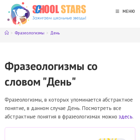
Перейти
к
МЕНЮ
содержимому
>
Фразеологизмы
>
День
Фразеологизмы со
словом "День"
Фразеологизмы, в которых упоминается абстрактное
понятие, в данном случае День. Посмотреть все
абстрактные понятия в фразеологизмах можно
здесь
.