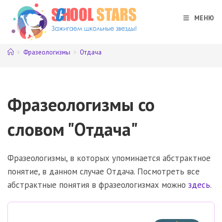
Перейти
к
МЕНЮ
содержимому
>
Фразеологизмы
>
Отдача
Фразеологизмы со
словом "Отдача"
Фразеологизмы, в которых упоминается абстрактное
понятие, в данном случае Отдача. Посмотреть все
абстрактные понятия в фразеологизмах можно
здесь
.