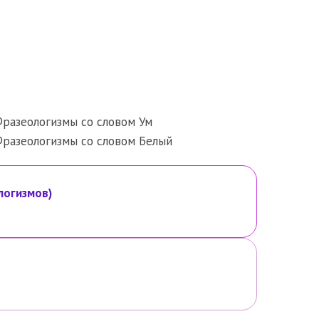
разеологизмы со словом Ум
разеологизмы со словом Белый
логизмов)