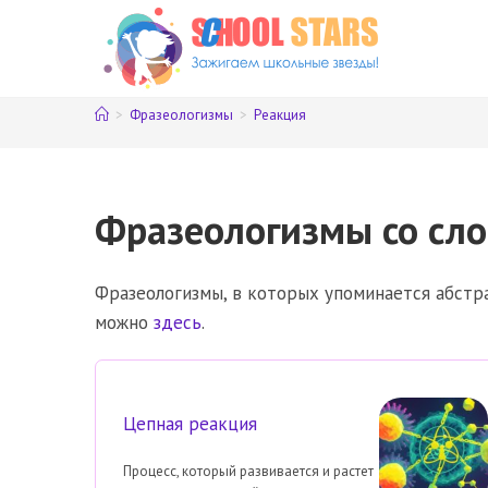
Перейти
к
содержимому
>
Фразеологизмы
>
Реакция
Фразеологизмы со сло
Фразеологизмы, в которых упоминается абстра
можно
здесь
.
Цепная реакция
Процесс, который развивается и растет