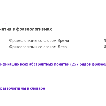
нятия в фразеологизмах
Фразеологизмы со словом Время
Ф
Фразеологизмы со словом Дело
Ф
ификацию всех абстрактных понятий (257 рядов фразео
разеологизмы в словаре