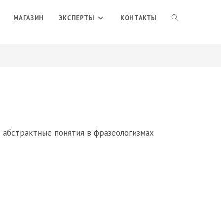
ПЕРЕКЛЮЧИТЬ
МАГАЗИН
ЭКСПЕРТЫ
КОНТАКТЫ
ПОИСК
ПО
ВЕБ-
е абстрактные понятия в фразеологизмах
САЙТУ