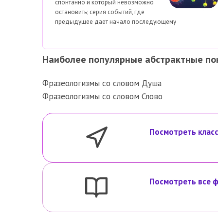
спонтанно и который невозможно
остановить; серия событий, где
предыдущее дает начало последующему
Наиболее популярные абстрактные по
Фразеологизмы со словом Душа
Фразеологизмы со словом Слово
Посмотреть класс
Посмотреть все ф