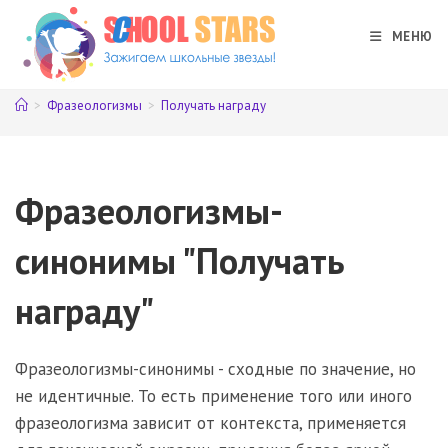
Перейти
к
МЕНЮ
содержимому
>
Фразеологизмы
>
Получать награду
Фразеологизмы-
синонимы "Получать
награду"
Фразеологизмы-синонимы - сходные по значение, но
не идентичные. То есть применение того или иного
фразеологизма зависит от контекста, применяется