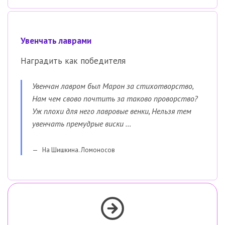
Увенчать лаврами
Наградить как победителя
Увенчан лавром был Марон за стихотворство,
Нам чем свово почтить за таково проворство?
Уж плохи для него лавровые венки, Нельзя тем
увенчать премудрые виски …
На Шишкина. Ломоносов