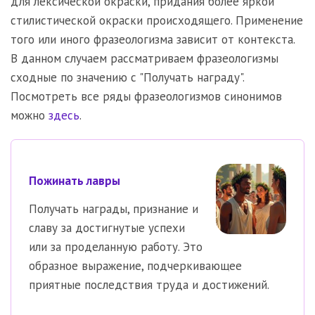
для лексической окраски, придания более яркой
стилистической окраски происходящего. Применение
того или иного фразеологизма зависит от контекста.
В данном случаем рассматриваем фразеологизмы
сходные по значению с "Получать награду".
Посмотреть все ряды фразеологизмов синонимов
можно
здесь
.
Пожинать лавры
Получать награды, признание и
славу за достигнутые успехи
или за проделанную работу. Это
образное выражение, подчеркивающее
приятные последствия труда и достижений.