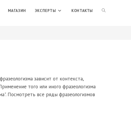
ПЕРЕКЛЮЧИТЬ
МАГАЗИН
ЭКСПЕРТЫ
КОНТАКТЫ
ПОИСК
ПО
ВЕБ-
фразеологизма зависит от контекста,
Применение того или иного фразеологизма
ма". Посмотреть все ряды фразеологизмов
САЙТУ