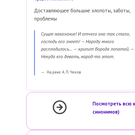
Доставляющее большие хлопоты, заботы,
проблемы
Сущее наказание! И отчего оно так стало,
господь его знает! — Народу много
расплодилось… — хрипит борода лопатой. —
Некуда его девать, народ-то этот.
На реке. А. П. Чехов
Посмотреть всю 
синонимов)