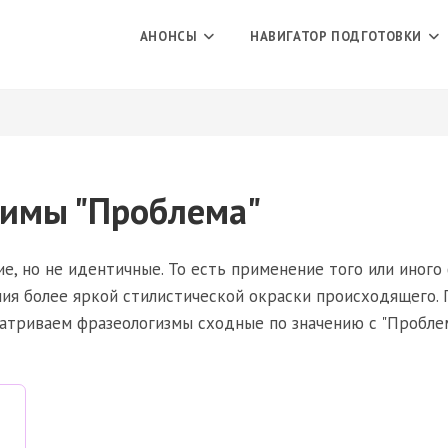
АНОНСЫ
НАВИГАТОР ПОДГОТОВКИ
имы "Проблема"
е, но не идентичные. То есть применение того или иного 
ния более яркой стилистической окраски происходящего. 
сматриваем фразеологизмы сходные по значению с "Пробле