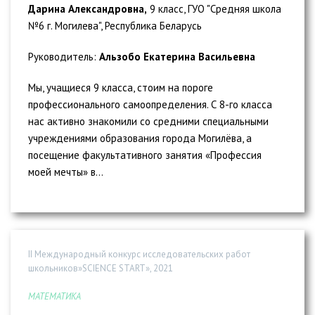
Дарина Александровна,
9 класс, ГУО "Средняя школа
№6 г. Могилева", Республика Беларусь
Руководитель:
Альзобо Екатерина Васильевна
Мы, учащиеся 9 класса, стоим на пороге
профессионального самоопределения. С 8-го класса
нас активно знакомили со средними специальными
учреждениями образования города Могилёва, а
посещение факультативного занятия «Профессия
моей мечты» в...
II Международный конкурс исследовательских работ
школьников»SCIENCE START», 2021
МАТЕМАТИКА