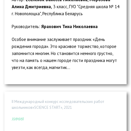
Алина Дмитриевна,
3 класс, ГУО "Средняя школа № 14
г. Новополоцка", Республика Беларусь
Руководитель:
Ярахович Тина Николаевна
Особое внимание заслуживает праздник «День
рождения города». Это красивое торжество, которое
запомнится многим. Но становится немного грустно,
что на память о нашем городе гости праздника могут
увезти, как всегда, магнитик...
II Международный конкурс исследовательских работ
школьников»SCIENCE START», 2021
ХИМИЯ