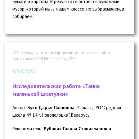
бумаги и картона. В результате остается бумажный
мусор, который мы, в нашем классе, не выбрасываем, а
собираем...
II Международный конкурс исследовательских работ
школьников»SCIENCE START», 2021
ТЕХНОЛОГИЯ
Исследовательская работа «Тайна
маленькой шкатулки»
Автор:
Буко Дарья Павловна,
4 класс, ГУО "Средняя
школа № 14 г. Новополоцка", Беларусь
Руководитель:
Рубаник Галина Станиславовна