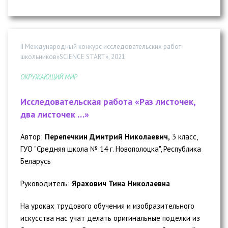
II Международный конкурс исследовательских работ
школьников»SCIENCE START», 2021
ОКРУЖАЮЩИЙ МИР
Исследовательская работа «Раз листочек,
два листочек …»
Автор:
Перепечкин Дмитрий Николаевич,
3 класс,
ГУО "Средняя школа № 14 г. Новополоцка", Республика
Беларусь
Руководитель:
Ярахович Тина Николаевна
На уроках трудового обучения и изобразительного
искусства нас учат делать оригинальные поделки из