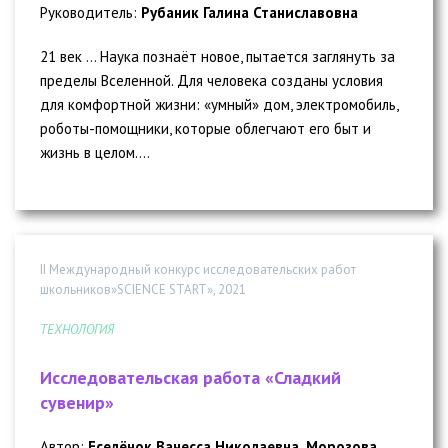
Руководитель:
Рубаник Галина Станиславовна
21 век … Наука познаёт новое, пытается заглянуть за
пределы Вселенной. Для человека созданы условия
для комфортной жизни: «умный» дом, электромобиль,
роботы-помощники, которые облегчают его быт и
жизнь в целом....
II Международный конкурс исследовательских работ
школьников»SCIENCE START», 2021
ТЕХНОЛОГИЯ
Исследовательская работа «Сладкий
сувенир»
Автор:
Еселёнок Ванесса Николаевна, Морозова