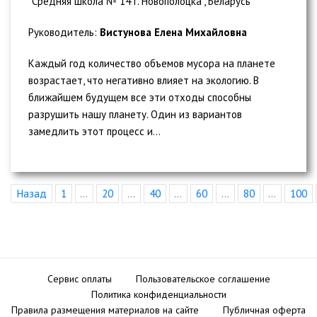
"Средняя школа № 14 г. Новополоцка", Беларусь
Руководитель:
Вистунова Елена Михайловна
Каждый год количество объемов мусора на планете
возрастает, что негативно влияет на экологию. В
ближайшем будущем все эти отходы способны
разрушить нашу планету. Один из вариантов
замедлить этот процесс и...
Назад
1
...
20
...
40
...
60
...
80
...
100
Сервис оплаты
Пользовательское соглашение
Политика конфиденциальности
Правила размещения материалов на сайте
Публичная оферта