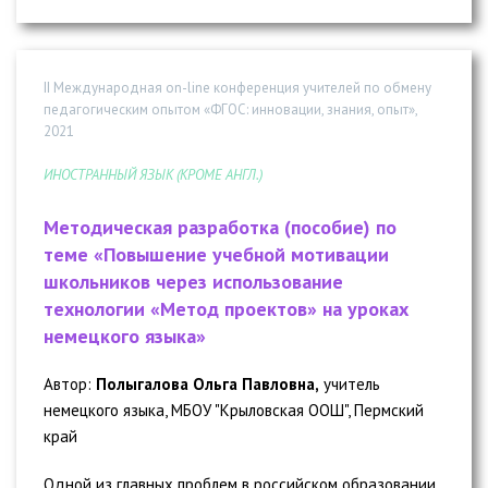
II Международная on-line конференция учителей по обмену
педагогическим опытом «ФГОС: инновации, знания, опыт»,
2021
ИНОСТРАННЫЙ ЯЗЫК (КРОМЕ АНГЛ.)
Методическая разработка (пособие) по
теме «Повышение учебной мотивации
школьников через использование
технологии «Метод проектов» на уроках
немецкого языка»
Автор:
Полыгалова Ольга Павловна,
учитель
немецкого языка, МБОУ "Крыловская ООШ", Пермский
край
Одной из главных проблем в российском образовании