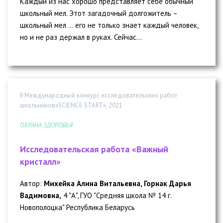
Каждый из нас хорошо представляет себе обычный
школьный мел. Этот загадочный долгожитель –
школьный мел … его не только знает каждый человек,
но и не раз держал в руках. Сейчас...
II Международный конкурс исследовательских работ
школьников»SCIENCE START», 2021
ОХРАНА ЗДОРОВЬЯ
Исследовательская работа «Важный
кристалл»
Автор:
Михейка Алина Витальевна, Горнак Дарья
Вадимовна,
4 "А", ГУО "Средняя школа № 14 г.
Новополоцка" Республика Беларусь