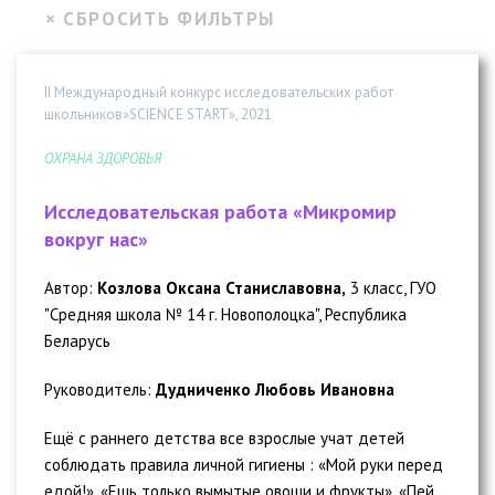
II Международный конкурс исследовательских работ
школьников»SCIENCE START», 2021
ОХРАНА ЗДОРОВЬЯ
Исследовательская работа «Микромир
вокруг нас»
Автор:
Козлова Оксана Станиславовна,
3 класс, ГУО
"Средняя школа № 14 г. Новополоцка", Республика
Беларусь
Руководитель:
Дудниченко Любовь Ивановна
Ещё с раннего детства все взрослые учат детей
соблюдать правила личной гигиены : «Мой руки перед
едой!», «Ешь только вымытые овощи и фрукты», «Пей