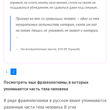
упрямым, не хотеть менять свое мнение, стоять на своем, не
поддаваться убеждениям, не сдаваться даже под сильным...
Приехал ко мне из провинции человек — один из тех
неукротимых оптимистов, которые, «хоть им кол
на голове теши», не унывают, не охают и которых,
…
Несвоевременные мысли. XVII (М. Горький)
1
2
Посмотреть еще фразеологизмы, в которых
упоминается часть тела человека
В ряде фразеологизмов в русском языке упоминаются
различные части тела человека. В этих