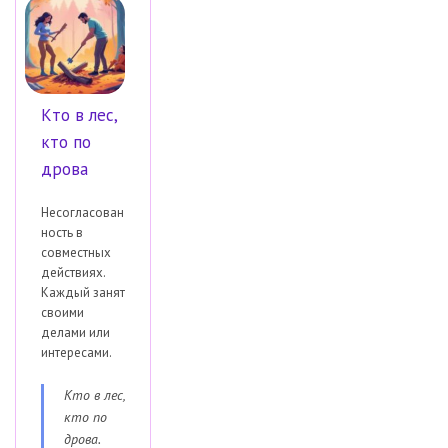
Кто в лес,
кто по
дрова
Несогласован
ность в
совместных
действиях.
Каждый занят
своими
делами или
интересами.
Кто в лес,
кто по
дрова.