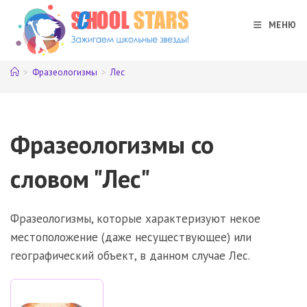
Перейти
к
МЕНЮ
содержимому
>
Фразеологизмы
>
Лес
Фразеологизмы со
словом "Лес"
Фразеологизмы, которые характеризуют некое
местоположение (даже несуществующее) или
географический объект, в данном случае Лес.