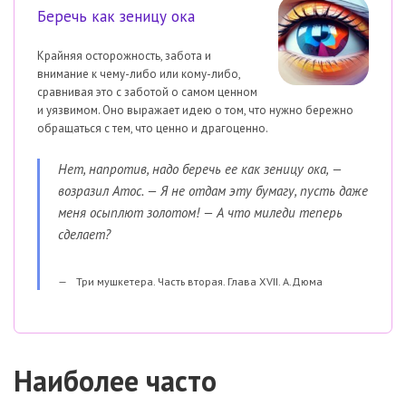
Беречь как зеницу ока
Крайняя осторожность, забота и
внимание к чему-либо или кому-либо,
сравнивая это с заботой о самом ценном
и уязвимом. Оно выражает идею о том, что нужно бережно
обращаться с тем, что ценно и драгоценно.
Нет, напротив, надо беречь ее как зеницу ока, —
возразил Атос. — Я не отдам эту бумагу, пусть даже
меня осыплют золотом! — А что миледи теперь
сделает?
Три мушкетера. Часть вторая. Глава XVII. А.Дюма
Наиболее часто