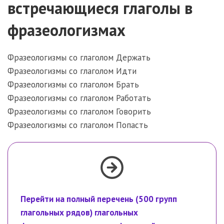
встречающиеся глаголы в
фразеологизмах
Фразеологизмы со глаголом Держать
Фразеологизмы со глаголом Идти
Фразеологизмы со глаголом Брать
Фразеологизмы со глаголом Работать
Фразеологизмы со глаголом Говорить
Фразеологизмы со глаголом Попасть
Перейти на полный перечень (500 групп
глагольных рядов) глагольных