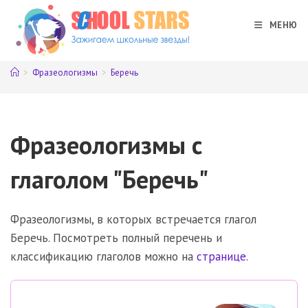
Перейти
к
МЕНЮ
содержимому
>
Фразеологизмы
>
Беречь
Фразеологизмы с
глаголом "Беречь"
Фразеологизмы, в которых встречается глагол
Беречь. Посмотреть полный перечень и
классификацию глаголов можно на
странице
.