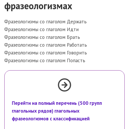
фразеологизмах
Фразеологизмы со глаголом Держать
Фразеологизмы со глаголом Идти
Фразеологизмы со глаголом Брать
Фразеологизмы со глаголом Работать
Фразеологизмы со глаголом Говорить
Фразеологизмы со глаголом Попасть
Перейти на полный перечень (500 групп
глагольных рядов) глагольных
фразеологизмов с классификацией