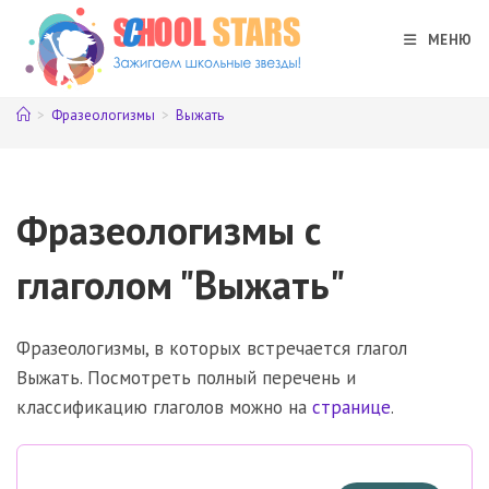
Перейти
к
МЕНЮ
содержимому
>
Фразеологизмы
>
Выжать
Фразеологизмы с
глаголом "Выжать"
Фразеологизмы, в которых встречается глагол
Выжать. Посмотреть полный перечень и
классификацию глаголов можно на
странице
.