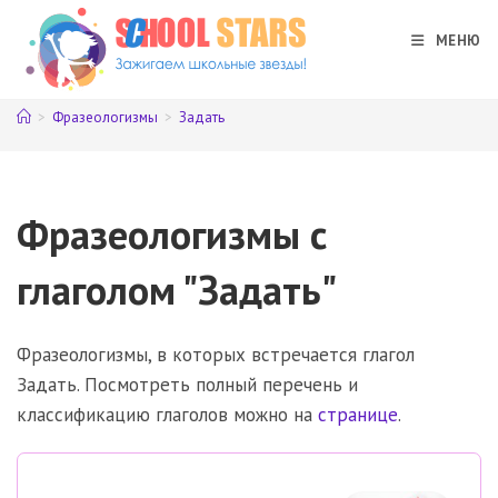
Перейти
к
МЕНЮ
содержимому
>
Фразеологизмы
>
Задать
Фразеологизмы с
глаголом "Задать"
Фразеологизмы, в которых встречается глагол
Задать. Посмотреть полный перечень и
классификацию глаголов можно на
странице
.