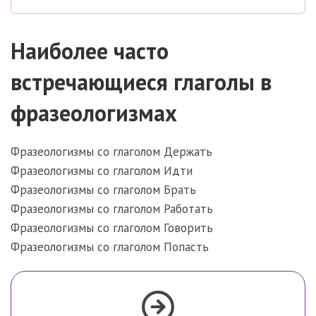
Наиболее часто
встречающиеся глаголы в
фразеологизмах
Фразеологизмы со глаголом Держать
Фразеологизмы со глаголом Идти
Фразеологизмы со глаголом Брать
Фразеологизмы со глаголом Работать
Фразеологизмы со глаголом Говорить
Фразеологизмы со глаголом Попасть