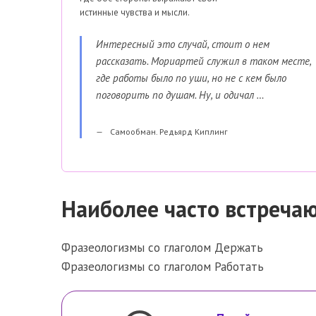
истинные чувства и мысли.
Интересный это случай, стоит о нем
рассказать. Мориартей служил в таком месте,
где работы было по уши, но не с кем было
поговорить по душам. Ну, и одичал …
Самообман. Редьярд Киплинг
Наиболее часто встреча
Фразеологизмы со глаголом Держать
Фразеологизмы со глаголом Работать