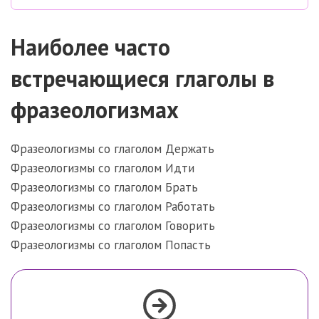
Наиболее часто
встречающиеся глаголы в
фразеологизмах
Фразеологизмы со глаголом Держать
Фразеологизмы со глаголом Идти
Фразеологизмы со глаголом Брать
Фразеологизмы со глаголом Работать
Фразеологизмы со глаголом Говорить
Фразеологизмы со глаголом Попасть