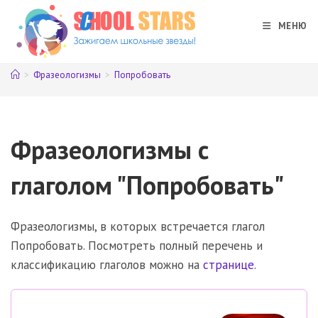
Перейти
к
МЕНЮ
содержимому
>
Фразеологизмы
>
Попробовать
Фразеологизмы с
глаголом "Попробовать"
Фразеологизмы, в которых встречается глагол
Попробовать. Посмотреть полный перечень и
классификацию глаголов можно на
странице
.