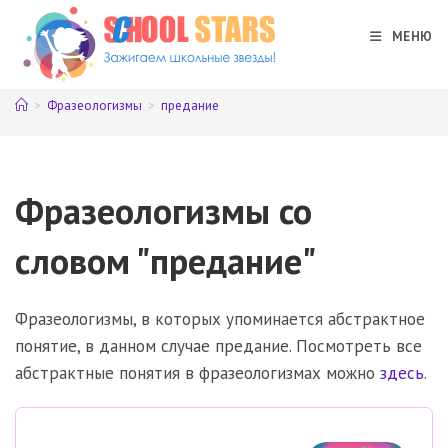
Перейти
к
МЕНЮ
содержимому
>
Фразеологизмы
>
предание
Фразеологизмы со
словом "предание"
Фразеологизмы, в которых упоминается абстрактное
понятие, в данном случае предание. Посмотреть все
абстрактные понятия в фразеологизмах можно
здесь
.