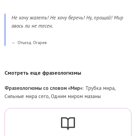
Не хочу жалеть! Не хочу беречь! Ну, прощай! Мир
авось ли не тесен.
Отъезд. Огарев
Смотреть еще фразеологизмы
Фразеологизмы со словом «
Мир
«
:
Трубка мира
,
Сильные мира сего
,
Одним миром мазаны