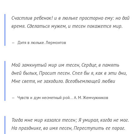
Счастлив ребенок! и в люльке просторно ему: но дай
время. Сделаться мужем, и тесен покажется мир.
Дитя в люльке. Лермонтов
Мой замкнутый мир им тесен, Сердце, в память
дней былых, Просит песен. Спел бы я, как в эти дни,
Мне светя, не заходило. Всеобъемлющей любви
Чувств и дум несметный рой… А. М. Жемчужников
Тогда мне мир казался тесен; Я умирал, когда не мог.
На празднике, во имя песен, Переступить ее порог.