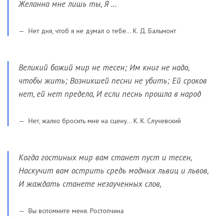
Желанна мне лишь ты, Я …
Нет дня, чтоб я не думал о тебе… К. Д. Бальмонт
Великий божий мир не тесен; Им книг не надо,
чтобы жить; Возникшей песни не убить; Ей сроков
нет, ей нет предела, И если песнь прошла в народ
Нет, жалко бросить мне на сцену… К. К. Случевский
Когда гостиных мир вам станет пуст и тесен,
Наскучит вам острить средь модных львиц и львов,
И жаждать станете незаученных слов,
Вы вспомните меня. Ростопчина