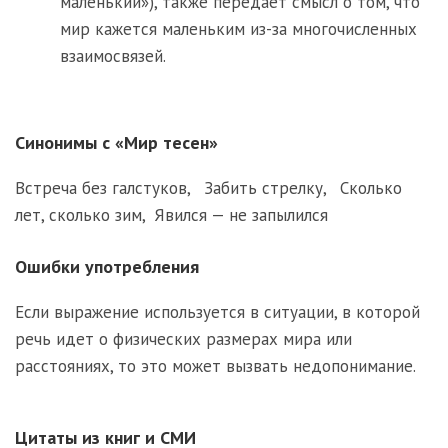
маленький»), также передает смысл о том, что
мир кажется маленьким из-за многочисленных
взаимосвязей.
Синонимы с «Мир тесен»
Встреча без галстуков
,
Забить стрелку
,
Сколько
лет, сколько зим
,
Явился — не запылился
Ошибки употребления
Если выражение используется в ситуации, в которой
речь идет о физических размерах мира или
расстояниях, то это может вызвать недопонимание.
Цитаты из книг и СМИ