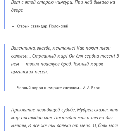
Вот с этой старою чингури. При ней бывало на
дворе
Старый сазандар. Полонский
Валентина, звезда, мечтанье! Как поют твои
соловьи… Страшный мир! Он для сердца тесен! В
нем — твоих поцелуев бред, Темный морок
цыганских песен,
Черный ворон в сумраке снежном… А. А. Блок
Проклятие невидящей судьбе, Мудрец сказал, что
мир постыдно мал. Постыдно мал и тесен для
мечты, И все же ты далеко от меня. О, боль моя!