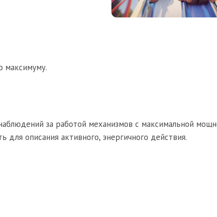
по максимуму.
 наблюдений за работой механизмов с максимальной мощн
ь для описания активного, энергичного действия.