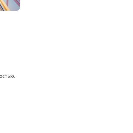
остью.