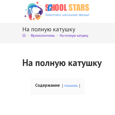
Перейти
к
содержимому
На полную катушку
>
Фразеологизмы
>
На полную катушку
На полную катушку
Содержание
показать