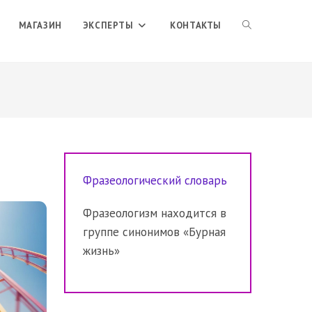
ПЕРЕКЛЮЧИТЬ
МАГАЗИН
ЭКСПЕРТЫ
КОНТАКТЫ
ПОИСК
ПО
Фразеологический словарь
ВЕБ-
Фразеологизм находится в
группе синонимов «Бурная
САЙТУ
жизнь»