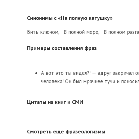
Синонимы с «На полную катушку»
Бить ключом
,
В полной мере
,
В полном разг
Примеры составления фраз
А вот это ты видел?! — вдруг закричал о
человека! Он был мрачнее тучи и поноси
Цитаты из книг и СМИ
Смотреть еще фразеологизмы