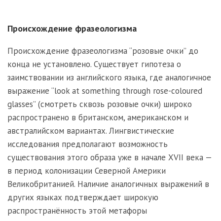
Происхождение фразеологизма
Происхождение фразеологизма “розовые очки” до
конца не установлено. Существует гипотеза о
заимствовании из английского языка, где аналогичное
выражение “look at something through rose-coloured
glasses” (смотреть сквозь розовые очки) широко
распространено в британском, американском и
австралийском вариантах. Лингвистические
исследования предполагают возможность
существования этого образа уже в начале XVII века —
в период колонизации Северной Америки
Великобританией. Наличие аналогичных выражений в
других языках подтверждает широкую
распространённость этой метафоры