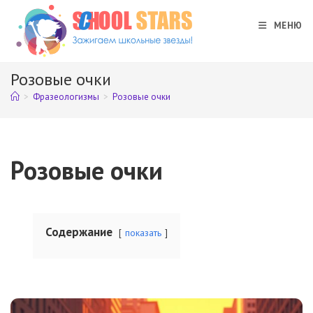
Перейти
к
МЕНЮ
содержимому
Розовые очки
>
Фразеологизмы
>
Розовые очки
Розовые очки
Содержание
показать