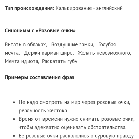
Тип происхождения
:
Калькирование - английский
Синонимы с «Розовые очки»
Витать в облаках
,
Воздушные замки
,
Голубая
мечта
,
Держи карман шире
,
Желать невозможного
,
Мечта идиота
,
Раскатать губу
Примеры составления фраз
Не надо смотреть на мир через розовые очки,
реальность жестока.
Время от времени нужно снимать розовые очки,
чтобы адекватно оценивать обстоятельства.
Её розовые очки раскололись о суровую правду