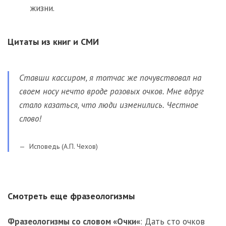
жизни.
Цитаты из книг и СМИ
Ставши кассиром, я тотчас же почувствовал на
своем носу нечто вроде розовых очков. Мне вдруг
стало казаться, что люди изменились. Честное
слово!
Исповедь (А.П. Чехов)
Смотреть еще фразеологизмы
Фразеологизмы со словом «
Очки
«
:
Дать сто очков