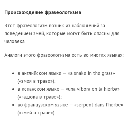
Происхождение фразеологизма
Этот фразеологизм возник из наблюдений за
поведением змей, которые могут быть опасны для
человека.
Аналоги этого фразеологизма есть во многих языках:
в английском языке — «a snake in the grass»
(«змея в траве»);
в испанском языке — «una víbora en la hierba»
(«гадюка в траве»);
во французском языке — «serpent dans l’herbe»
(«змей в траве»).