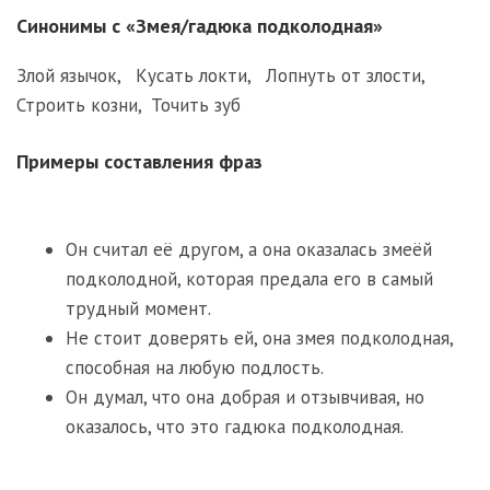
Синонимы с «Змея/гадюка подколодная»
Злой язычок
,
Кусать локти
,
Лопнуть от злости
,
Строить козни
,
Точить зуб
Примеры составления фраз
Он считал её другом, а она оказалась змеёй
подколодной, которая предала его в самый
трудный момент.
Не стоит доверять ей, она змея подколодная,
способная на любую подлость.
Он думал, что она добрая и отзывчивая, но
оказалось, что это гадюка подколодная.