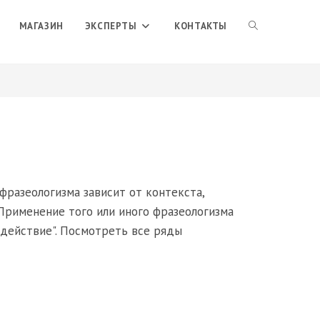
ПЕРЕКЛЮЧИТЬ
МАГАЗИН
ЭКСПЕРТЫ
КОНТАКТЫ
ПОИСК
ПО
ВЕБ-
фразеологизма зависит от контекста,
Применение того или иного фразеологизма
 действие". Посмотреть все ряды
САЙТУ