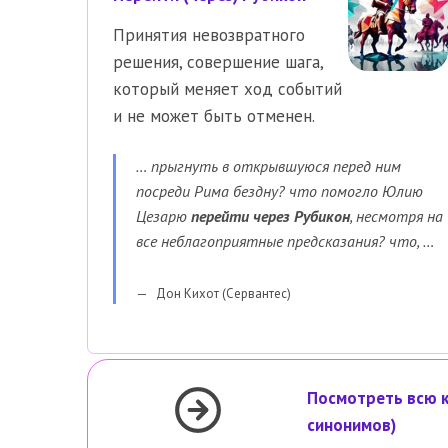
Принятия невозвратного
решения, совершение шага,
который меняет ход событий
и не может быть отменен.
… прыгнуть в открывшуюся перед ним
посреди Рима бездну? что помогло Юлию
Цезарю
перейти через Рубикон
, несмотря на
все неблагоприятные предсказания? что, …
Дон Кихот (Сервантес)
Посмотреть всю 
синонимов)