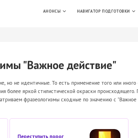
АНОНСЫ
НАВИГАТОР ПОДГОТОВКИ
имы "Важное действие"
е, но не идентичные. То есть применение того или иного 
ния более яркой стилистической окраски происходящего. 
матриваем фразеологизмы сходные по значению с "Важное
Переступить порог