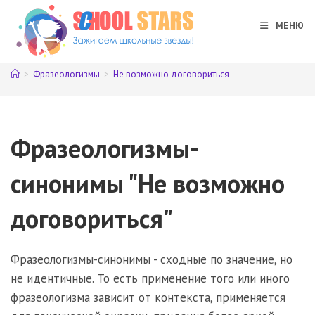
Перейти
к
МЕНЮ
содержимому
>
Фразеологизмы
>
Не возможно договориться
Фразеологизмы-
синонимы "Не возможно
договориться"
Фразеологизмы-синонимы - сходные по значение, но
не идентичные. То есть применение того или иного
фразеологизма зависит от контекста, применяется