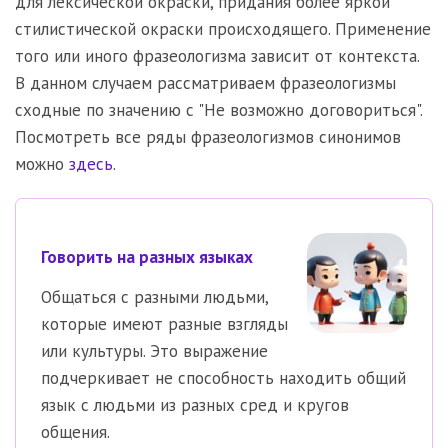
для лексической окраски, придания более яркой
стилистической окраски происходящего. Применение
того или иного фразеологизма зависит от контекста.
В данном случаем рассматриваем фразеологизмы
сходные по значению с "Не возможно договориться".
Посмотреть все ряды фразеологизмов синонимов
можно
здесь
.
Говорить на разных языках
Общаться с разными людьми,
которые имеют разные взгляды
или культуры. Это выражение
подчеркивает не способность находить общий
язык с людьми из разных сред и кругов
общения.