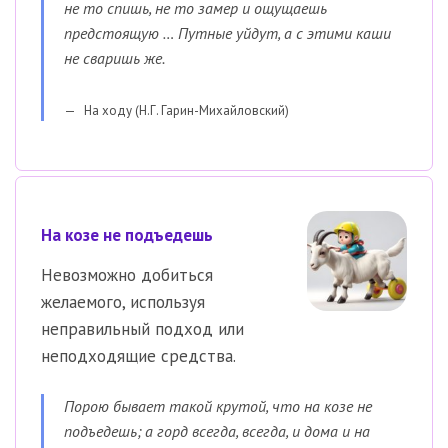
не то спишь, не то замер и ощущаешь
предстоящую … Путные уйдут, а с этими каши
не сваришь же.
На ходу (Н.Г. Гарин-Михайловский)
На козе не подъедешь
Невозможно добиться
желаемого, используя
неправильный подход или
неподходящие средства.
Порою бывает такой крутой, что на козе не
подъедешь; а горд всегда, всегда, и дома и на