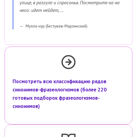
улице, в разгуле и спросонья. Посмотрите-ка на
него: идет нейдет, …
Мулла-нур (Бестужев-Марлинский)
Посмотреть всю классификацию рядов
синонимов-фразеологизмов (более 220
готовых подборок фразеологизмов-
синонимов)