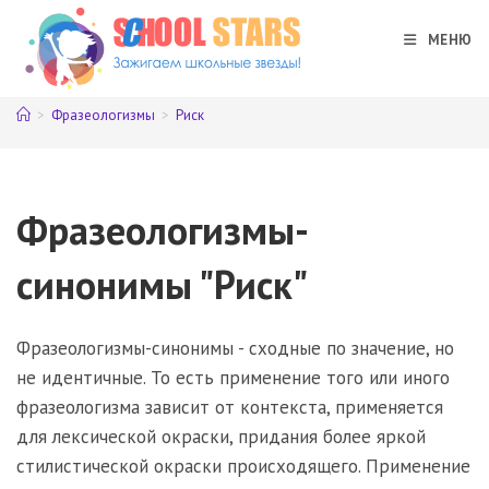
Перейти
к
МЕНЮ
содержимому
>
Фразеологизмы
>
Риск
Фразеологизмы-
синонимы "Риск"
Фразеологизмы-синонимы - сходные по значение, но
не идентичные. То есть применение того или иного
фразеологизма зависит от контекста, применяется
для лексической окраски, придания более яркой
стилистической окраски происходящего. Применение