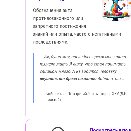
Обозначения акта
противозаконного или
запретного постижения
знаний или опыта, часто с негативными
последствиями.
— Ах, душа моя, последнее время мне стало
тяжело жить. Я вижу, что стал понимать
слишком много. А не годится человеку
вкушать от древа познания
добра и зла…
Война и мир. Том третий. Часть вторая. XXV (Л.Н.
Толстой)
Посмотреть всю 