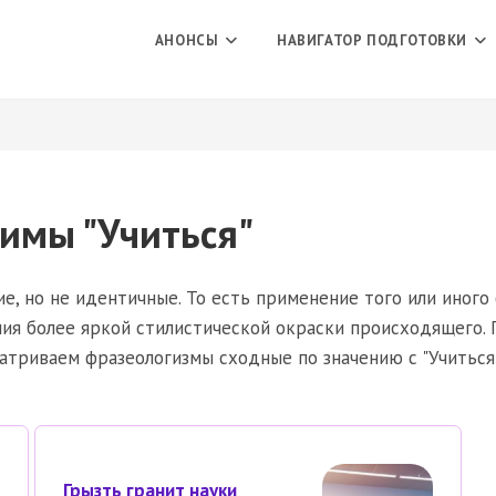
АНОНСЫ
НАВИГАТОР ПОДГОТОВКИ
имы "Учиться"
е, но не идентичные. То есть применение того или иного 
ния более яркой стилистической окраски происходящего. 
матриваем фразеологизмы сходные по значению с "Учитьс
Грызть гранит науки