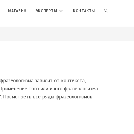
ПЕРЕКЛЮЧИТЬ
МАГАЗИН
ЭКСПЕРТЫ
КОНТАКТЫ
ПОИСК
ПО
ВЕБ-
фразеологизма зависит от контекста,
Применение того или иного фразеологизма
я". Посмотреть все ряды фразеологизмов
САЙТУ