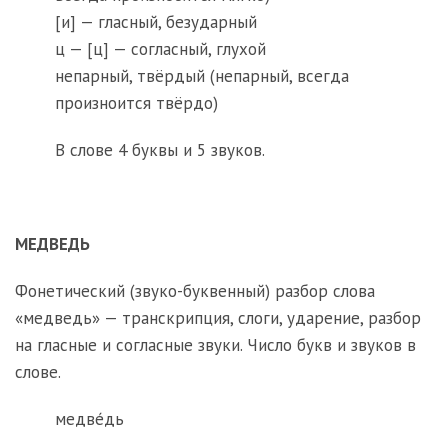
[и] — гласный, безударный
ц — [ц] — согласный, глухой
непарный, твёрдый (непарный, всегда
произноится твёрдо)
В слове 4 буквы и 5 звуков.
МЕДВЕДЬ
Фонетический (звуко-буквенный) разбор слова
«медведь» — транскрипция, слоги, ударение, разбор
на гласные и согласные звуки. Число букв и звуков в
слове.
медве́дь