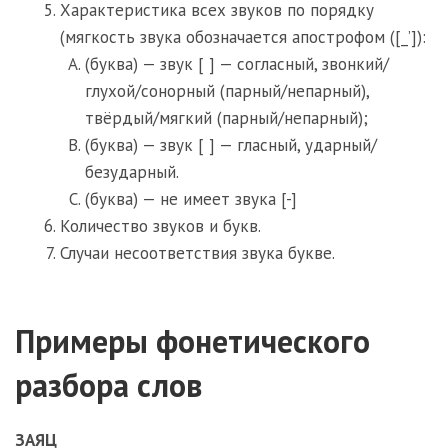
Характеристика всех звуков по порядку
(мягкость звука обозначается апострофом ([_’]):
(буква) — звук [ ] — согласный, звонкий/
глухой/сонорный (парный/непарный),
твёрдый/мягкий (парный/непарный);
(буква) — звук [ ] — гласный, ударный/
безударный.
(буква) — не имеет звука [-]
Количество звуков и букв.
Случаи несоответствия звука букве.
Примеры фонетического
разбора слов
ЗАЯЦ