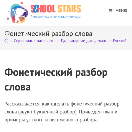
Перейти
к
МЕНЮ
содержимому
Фонетический разбор слова
>
Справочные материалы
>
Гуманитарные дисциплины
>
Русский яз
Фонетический разбор
слова
Рассказывается, как сделать фонетический разбор
слова (звуко-буквенный разбор). Приведен план и
примеры устного и письменного разбора.