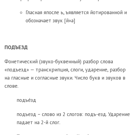
Гласная япосле ь, ъявляется йотированной и
обозначает звук [й»а]
ПОДЪЕЗД
Фонетический (звуко-буквенный) разбор слова
«подъезд» — транскрипция, слоги, ударение, разбор
на гласные и согласные звуки. Число букв и звуков в
слове.
подъе́зд
подъезд – слово из 2 слогов: подъ-езд. Ударение
падает на 2-й слог.