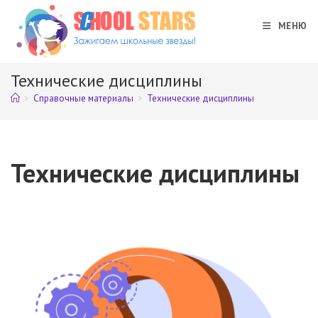
Перейти
к
МЕНЮ
содержимому
Технические дисциплины
>
Справочные материалы
>
Технические дисциплины
Технические дисциплины