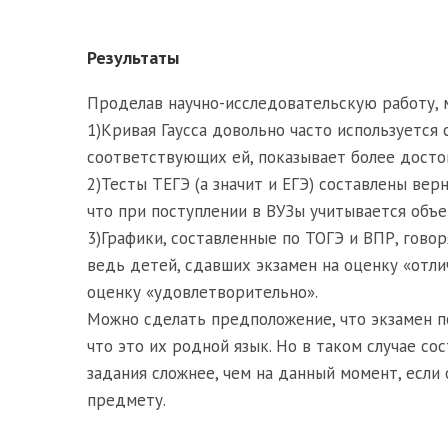
Результаты
Проделав научно-исследовательскую работу,
1)Кривая Гаусса довольно часто используется 
соответствующих ей, показывает более досто
2)Тесты ТЕГЭ (а значит и ЕГЭ) составлены верно
что при поступлении в ВУЗы учитывается объ
3)Графики, составленные по ТОГЭ и ВПР, гово
ведь детей, сдавших экзамен на оценку «отл
оценку «удовлетворительно».
Можно сделать предположение, что экзамен по
что это их родной язык. Но в таком случае с
задания сложнее, чем на данный момент, если
предмету.