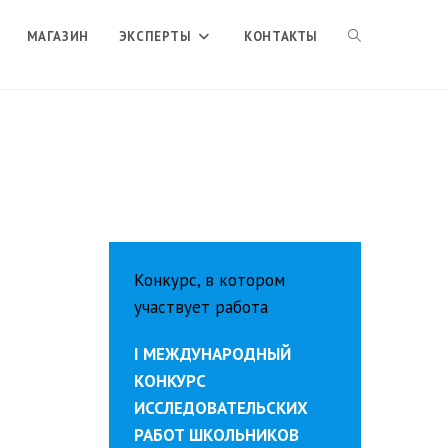
ПЕРЕКЛЮЧИТЬ
МАГАЗИН
ЭКСПЕРТЫ
КОНТАКТЫ
ПОИСК
ПО
ВЕБ-
Конкурс, в котором
участвует работа
САЙТУ
I МЕЖДУНАРОДНЫЙ
КОНКУРС
ИССЛЕДОВАТЕЛЬСКИХ
РАБОТ ШКОЛЬНИКОВ