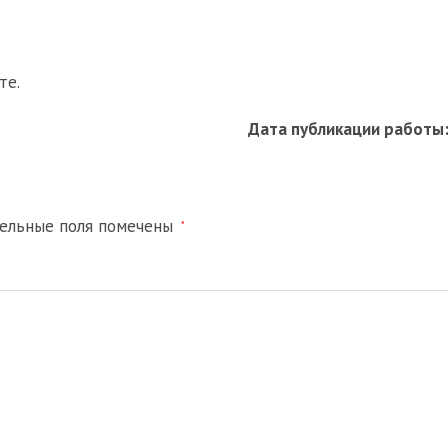
те.
Дата публикации работы
тельные поля помечены
*