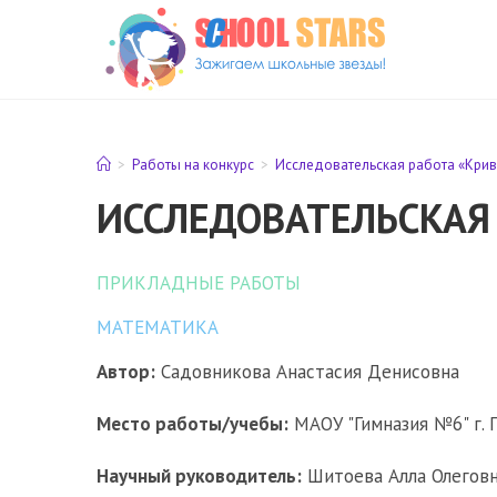
Перейти
к
содержимому
>
Работы на конкурс
>
Исследовательская работа «Крив
ИССЛЕДОВАТЕЛЬСКАЯ 
ПРИКЛАДНЫЕ РАБОТЫ
МАТЕМАТИКА
Автор:
Садовникова Анастасия Денисовна
Место работы/учебы:
МАОУ "Гимназия №6" г. 
Научный руководитель:
Шитоева Алла Олеговн