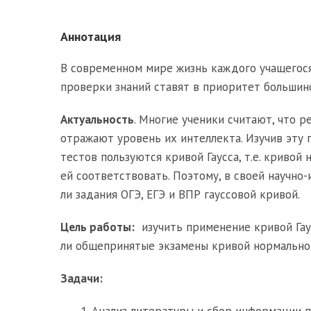
Аннотация
В современном мире жизнь каждого учащегося 
проверки знаний ставят в приоритет большин
Актуальность
. Многие ученики считают, что р
отражают уровень их интеллекта. Изучив эту 
тестов пользуются кривой Гаусса, т.е. кривой
ей соответствовать. Поэтому, в своей научн
ли задания ОГЭ, ЕГЭ и ВПР гауссовой кривой.
Цель работы:
изучить применение кривой Гау
ли общепринятые экзамены кривой нормально
Задачи:
Анализ литературы и сбор информации по