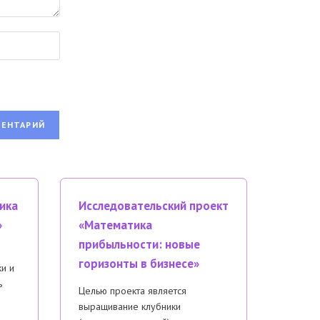
ика
Исследовательский проект
»
«Математика
прибыльности: новые
горизонты в бизнесе»
ки и
ь
Целью проекта является
выращивание клубники