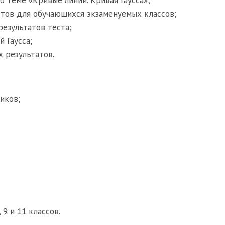
тов для обучающихся экзаменуемых классов;
результатов теста;
 Гаусса;
 результатов.
иков;
9 и 11 классов.