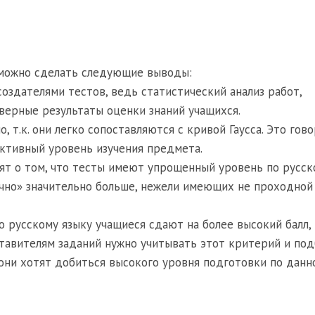
 можно сделать следующие выводы:
создателями тестов, ведь статистический анализ работ,
верные результаты оценки знаний учащихся.
, т.к. они легко сопоставляются с кривой Гаусса. Это гово
ективный уровень изучения предмета.
рят о том, что тесты имеют упрощенный уровень по русск
ично» значительно больше, нежели имеющих не проходной 
 русскому языку учащиеся сдают на более высокий балл,
оставителям заданий нужно учитывать этот критерий и по
 они хотят добиться высокого уровня подготовки по данн