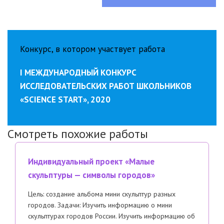
Конкурс, в котором участвует работа
I МЕЖДУНАРОДНЫЙ КОНКУРС
ИССЛЕДОВАТЕЛЬСКИХ РАБОТ ШКОЛЬНИКОВ
«SCIENCE START», 2020
Смотреть похожие работы
Индивидуальный проект «Малые
скульптуры — символы городов»
Цель: создание альбома мини скульптур разных
городов. Задачи: Изучить информацию о мини
скульптурах городов России. Изучить информацию об