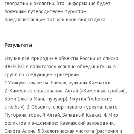
географии и экологии. Эта информация будет
полезным путеводителем туристам,
предпочитающим тот или иной вид отдыха.
Результаты
Изучив все природные объекты России из списка
ЮНЕСКО я попыталась условно объединить их в 5
групп по следующим критериям:
1.Уникумы планеты: Байкал, вулканы Камчатки.
2. Каменные образования: Алтай («Каменные грибы»),
Коми (плато Мань-пупунер), Якутия *(«Ленские
столбы»). 3. Объекты спортивного туризма: плато
Путорана, горный Алтай, Западный Кавказ. 4. Мир
реликтов и эндемиков: Кавказский заповедник,
Сихотэ-Алинь. 5.Экологическая чистота (растения и