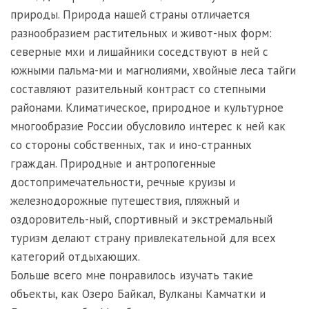
природы. Природа нашей страны отличается
разнообразием растительных и живот-ных форм:
северные мхи и лишайники соседствуют в ней с
южными пальма-ми и магнолиями, хвойные леса тайги
составляют разительный контраст со степными
районами. Климатическое, природное и культурное
многообразие России обусловило интерес к ней как
со стороны собственных, так и ино-странных
граждан. Природные и антропогенные
достопримечательности, речные круизы и
железнодорожные путешествия, пляжный и
оздоровитель-ный, спортивный и экстремальный
туризм делают страну привлекательной для всех
категорий отдыхающих.
Больше всего мне понравилось изучать такие
объекты, как Озеро Байкал, Вулканы Камчатки и