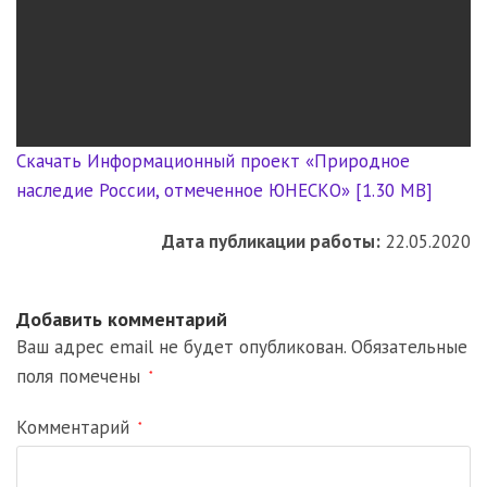
Скачать Информационный проект «Природное
наследие России, отмеченное ЮНЕСКО» [1.30 MB]
Дата публикации работы:
22.05.2020
Добавить комментарий
Ваш адрес email не будет опубликован.
Обязательные
поля помечены
*
Комментарий
*