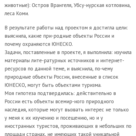
животные): Остров Врангеля, Убсу-нурская котловина,
леса Коми.
В результате работы над проектом я достигла цели:
выяснила, какие при-родные объекты России и
почему охраняются ЮНЕСКО.
Задачи, поставленные в проекте, я выполнила: изучила
материалы лите-ратурных источников и интернет-
ресурсов по данной теме, и выяснила, по-чему
природные объекты России, внесенные в список
ЮНЕСКО, могут быть объектами туризма.
Моя гипотеза подтвердилась: действительно в
России есть объекты всемир-ного природного
наследия, которые могут вызвать интерес не только
у меня к их изучению и посещению, но и у
иностранных туристов, проживающих в небольших по
площади странах, не имеющих такой уникальной