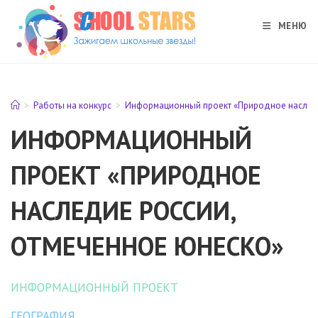
Перейти
к
МЕНЮ
содержимому
>
Работы на конкурс
>
Информационный проект «Природное наслед
ИНФОРМАЦИОННЫЙ
ПРОЕКТ «ПРИРОДНОЕ
НАСЛЕДИЕ РОССИИ,
ОТМЕЧЕННОЕ ЮНЕСКО»
ИНФОРМАЦИОННЫЙ ПРОЕКТ
ГЕОГРАФИЯ