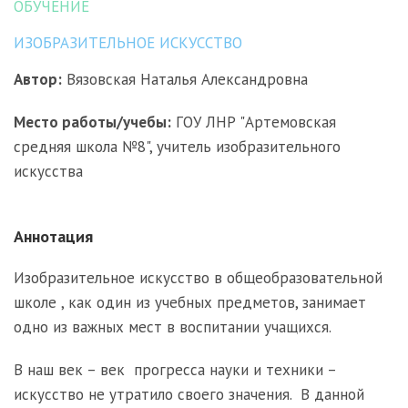
ОБУЧЕНИЕ
ИЗОБРАЗИТЕЛЬНОЕ ИСКУССТВО
Автор:
Вязовская Наталья Александровна
Место работы/учебы:
ГОУ ЛНР "Артемовская
средняя школа №8", учитель изобразительного
искусства
Аннотация
Изобразительное искусство в общеобразовательной
школе , как один из учебных предметов, занимает
одно из важных мест в воспитании учащихся.
В наш век – век прогресса науки и техники –
искусство не утратило своего значения. В данной