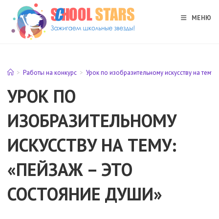
Перейти
к
МЕНЮ
содержимому
>
Работы на конкурс
>
Урок по изобразительному искусству на тему:
УРОК ПО
ИЗОБРАЗИТЕЛЬНОМУ
ИСКУССТВУ НА ТЕМУ:
«ПЕЙЗАЖ – ЭТО
СОСТОЯНИЕ ДУШИ»