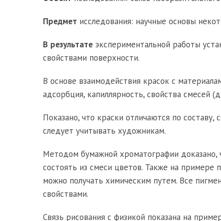
Предмет
исследования: научные основы некот
В
результате
экспериментальной работы устан
свойствами поверхности.
В основе взаимодействия красок с материалам
адсорбция, капиллярность, свойства смесей (д
Показано, что краски отличаются по составу, 
следует учитывать художникам.
Методом бумажной хроматографии доказано, ч
состоять из смеси цветов. Также на примере 
можно получать химическим путем. Все пигме
свойствами.
Связь рисования с физикой показана на приме