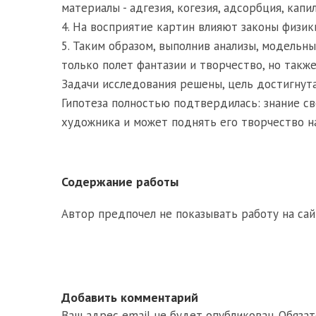
материалы - адгезия, когезия, адсорбция, кап
4. На восприятие картин влияют законы физик
5. Таким образом, выполнив анализы, модельны
только полет фантазии и творчество, но также
Задачи исследования решены, цель достигнута
Гипотеза полностью подтвердилась: знание св
художника и может поднять его творчество н
Содержание работы
Автор предпочел не показывать работу на сай
Добавить комментарий
Ваш адрес email не будет опубликован.
Обяза