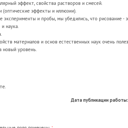
иллярный эффект, свойства растворов и смесей.
и (оптические эффекты и иллюзии).
е эксперименты и пробы, мы убедились, что рисование - 
 и наука.
.
ойств материалов и основ естественных наук очень поле
а новый уровень.
те.
Дата публикации работы
тельные поля помечены
*