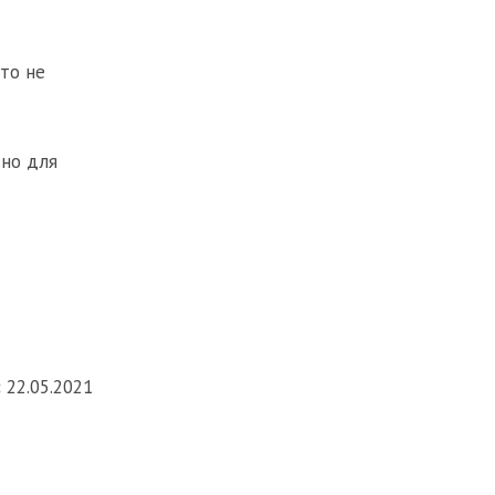
это не
зно для
:
22.05.2021