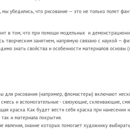
мы убедились, что рисование — это не только полет фан
ит в том, что при помощи модельных и демонстрацион
сь творческим занятием, напрямую связано с наукой — фи
димо знать свойства и особенности материалов основы (х
нты для рисования (например, фломастеры) включают неск
 смесь и вспомогательные - связующие, склеивающие, см
щая краска. Как будет вести себя краска при нанесении н
, так и материала покрытия.
ие явления, знание которых помогает художнику выбират