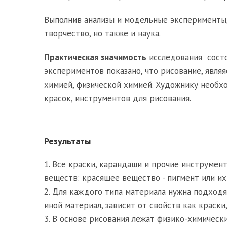
Выполнив анализы и модельные эксперименты, 
творчество, но также и наука.
Практическая значимость
исследования состо
экспериментов показано, что рисование, являя
химией, физической химией. Художнику необхо
красок, инструментов для рисования.
Результаты
1. Все краски, карандаши и прочие инструме
веществ: красящее вещество - пигмент или их
2. Для каждого типа материала нужна подходя
иной материал, зависит от свойств как краски
3. В основе рисования лежат физико-химическ