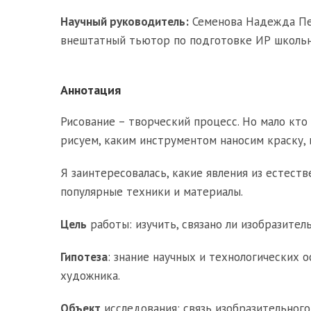
Научный руководитель:
Семенова Надежда Пет
внештатный тьютор по подготовке ИР школьн
Аннотация
Рисование – творческий процесс. Но мало кто
рисуем, каким инструментом наносим краску, и
Я заинтересовалась, какие явления из естеств
популярные техники и материалы.
Цель
работы: изучить, связано ли изобразитель
Гипотеза
: знание научных и технологических 
художника.
Объект
исследования: связь изобразительного