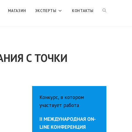
ПЕРЕКЛЮЧИТЬ
МАГАЗИН
ЭКСПЕРТЫ
КОНТАКТЫ
ПОИСК
АНИЯ С ТОЧКИ
ПО
ВЕБ-
Конкурс, в котором
САЙТУ
участвует работа
II МЕЖДУНАРОДНАЯ ON-
LINE КОНФЕРЕНЦИЯ