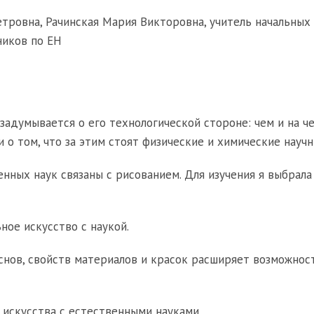
ровна, Рачинская Мария Викторовна, учитель начальных 
иков по ЕН
 задумывается о его технологической стороне: чем и на ч
 о том, что за этим стоят физические и химические науч
енных наук связаны с рисованием. Для изучения я выбрала
ное искусство с наукой.
основ, свойств материалов и красок расширяет возможнос
 искусства с естественными науками.