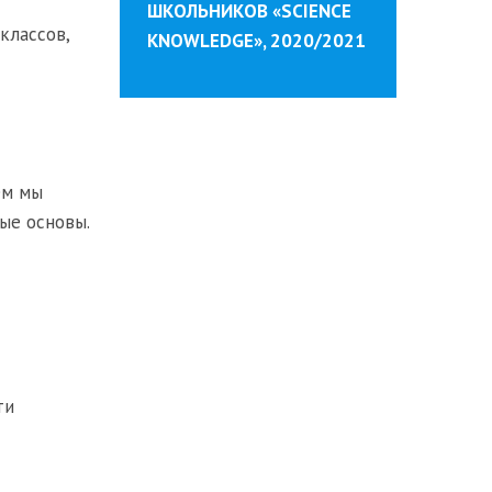
ШКОЛЬНИКОВ «SCIENCE
классов,
KNOWLEDGE», 2020/2021
ем мы
ные основы.
ти