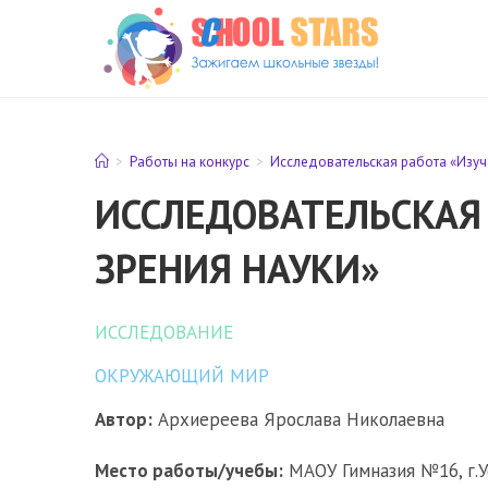
Перейти
к
содержимому
>
Работы на конкурс
>
Исследовательская работа «Изуче
ИССЛЕДОВАТЕЛЬСКАЯ 
ЗРЕНИЯ НАУКИ»
ИССЛЕДОВАНИЕ
ОКРУЖАЮЩИЙ МИР
Автор:
Архиереева Ярослава Николаевна
Место работы/учебы:
МАОУ Гимназия №16, г.У