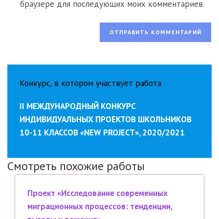
сайта
браузере для последующих моих комментариев.
(необязательно)
Конкурс, в котором участвует работа
II МЕЖДУНАРОДНЫЙ КОНКУРС
ИНДИВИДУАЛЬНЫХ ПРОЕКТОВ ШКОЛЬНИКОВ
10-11 КЛАССОВ «NEW PROJECT», 2020/2021
Смотреть похожие работы
Проект «Исследование современных
миграционных процессов: тенденции,