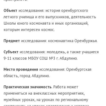
Объект
исследования: история оренбургского
летного училища и его выпускников, деятельность
Школы юного космонавта и иных организаций,
которым интересен космос.
Предмет
исследования: космонавтика Оренбуржья.
Субъект
исследования: молодежь, а также учащиеся
9-11 классов МБОУ СОШ №3 г. Абдулино.
Место проведения
исследования: Оренбургская
область, город Абдулино.
Практическая
значимость
. Работа может
применяться на внеклассных мероприятиях,
музейных уроках, на уроках по региональному
компоненту, на уроках краеведения и истории