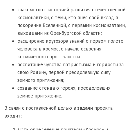
знакомство с историей развития отечественной
космонавтики, с теми, кто внес свой вклад в
покорение Вселенной, с первыми космонавтами,
выходцами из Оренбургской области;
расширение кругозора знаний о первом полете
человека в космос, о начале освоения
космического пространства;
воспитание чувства патриотизма и гордости за
свою Родину, первой преодолевшую силу
земного притяжения;
создание стенда о героях, преодолевших
земное притяжение.
В связи с поставленной целью в
задачи
проекта
входит:
Дать определение понятиям «Космос» и