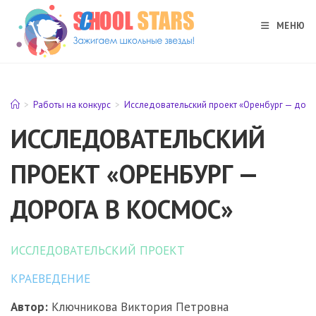
Перейти
к
МЕНЮ
содержимому
>
Работы на конкурс
>
Исследовательский проект «Оренбург — доро
ИССЛЕДОВАТЕЛЬСКИЙ
ПРОЕКТ «ОРЕНБУРГ —
ДОРОГА В КОСМОС»
ИССЛЕДОВАТЕЛЬСКИЙ ПРОЕКТ
КРАЕВЕДЕНИЕ
Автор:
Ключникова Виктория Петровна