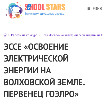
Перейти
к
МЕНЮ
содержимому
>
Работы на конкурс
>
Эссе «Освоение электрической энергии на В
ЭССЕ «ОСВОЕНИЕ
ЭЛЕКТРИЧЕСКОЙ
ЭНЕРГИИ НА
ВОЛХОВСКОЙ ЗЕМЛЕ.
ПЕРВЕНЕЦ ГОЭЛРО»