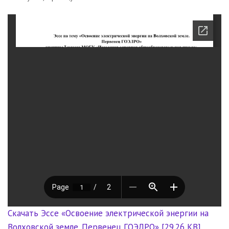
Скачать Эссе «Освоение электрической энергии на
Волховской земле. Первенец ГОЭЛРО» [29.26 KB]