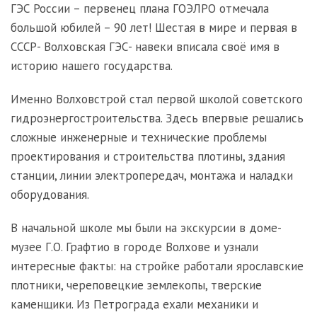
ГЭС России – первенец плана ГОЭЛРО отмечала
большой юбилей – 90 лет! Шестая в мире и первая в
СССР- Волховская ГЭС- навеки вписала своё имя в
историю нашего государства.
Именно Волховстрой стал первой школой советского
гидроэнергостроительства. Здесь впервые решались
сложные инженерные и технические проблемы
проектирования и строительства плотины, здания
станции, линии электропередач, монтажа и наладки
оборудования.
В начальной школе мы были на экскурсии в доме-
музее Г.О. Графтио в городе Волхове и узнали
интересные факты: на стройке работали ярославские
плотники, череповецкие землекопы, тверские
каменщики. Из Петрограда ехали механики и