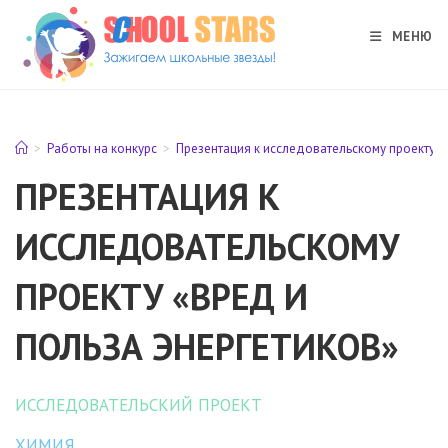
Перейти
к
МЕНЮ
содержимому
>
Работы на конкурс
>
Презентация к исследовательскому проекту «
ПРЕЗЕНТАЦИЯ К
ИССЛЕДОВАТЕЛЬСКОМУ
ПРОЕКТУ «ВРЕД И
ПОЛЬЗА ЭНЕРГЕТИКОВ»
ИССЛЕДОВАТЕЛЬСКИЙ ПРОЕКТ
ХИМИЯ