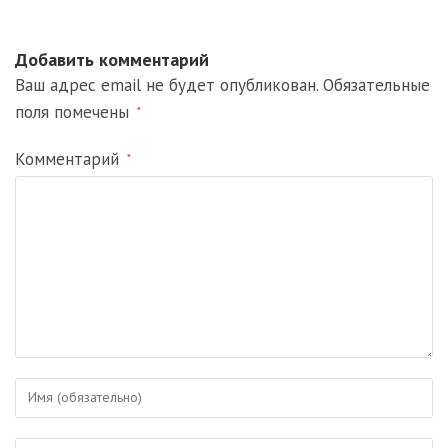
Добавить комментарий
Ваш адрес email не будет опубликован.
Обязательные
поля помечены
*
Комментарий
*
Введите
свое
имя
Введите