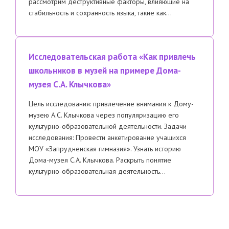
рассмотрим деструктивные факторы, влияющие на
стабильность и сохранность языка, такие как…
Исследовательская работа «Как привлечь
школьников в музей на примере Дома-
музея С.А. Клычкова»
Цель исследования: привлечение внимания к Дому-
музею А.С. Клычкова через популяризацию его
культурно-образовательной деятельности. Задачи
исследования: Провести анкетирование учащихся
МОУ «Запрудненская гимназия». Узнать историю
Дома-музея С.А. Клычкова. Раскрыть понятие
культурно-образовательная деятельность…