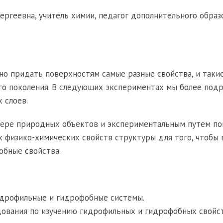
ергеевна, учитель химии, педагог дополнительного образ
о придать поверхностям самые разные свойства, и таки
го поколения. В следующих экспериментах мы более под
 слоев.
имере природных объектов и экспериментальным путем по
 физико-химических свойств структуры для того, чтобы
бные свойства.
гидрофильные и гидрофобные системы.
ования по изучению гидрофильных и гидрофобных свойст