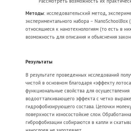
Рассмотреть возможность их практичес
Методы
: исследовательский метод, эксперим
экспериментального набора – NanoSchoolBox 
относящиеся к нанотехнологиям (то есть в н
возможность для описания и объяснения закон
Результаты
В результате проведенных исследований полу
чистой в основном благодаря «эффекту лотоса
функциональные свойства для осуществления 
водоотталкивающего эффекта с четко выраже
гидрофобизирующего состава. Цепочки молек
поверхности износостойкие слои. Обработанн
гиброфобизации собираются в капли и скатыва
нанослоев не запотевает.