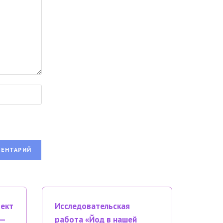
оект
Исследовательская
 —
работа «Йод в нашей