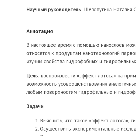
Научный руководитель:
Шелопугина Наталья С
Аннотация
В настоящее время с помощью нанослоев можн
относятся к продуктам нанотехнологий перво
изучим свойства гидрофобных и гидрофильных
Цель
: воспроизвести «эффект лотоса» на пр
возможность усовершенствования аналогичных
любым поверхностям гидрофильные и гидрофо
Задачи
:
Выяснить, что такое «эффект лотоса», 
Осуществить экспериментальные исслед