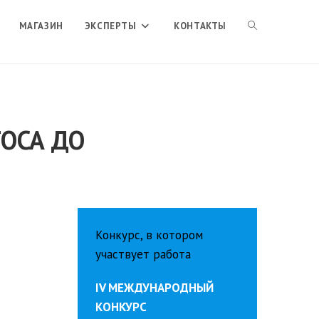
ПЕРЕКЛЮЧИТЬ
МАГАЗИН
ЭКСПЕРТЫ
КОНТАКТЫ
ПОИСК
ОСА ДО
ПО
ВЕБ-
Конкурс, в котором
САЙТУ
участвует работа
IV МЕЖДУНАРОДНЫЙ
КОНКУРС