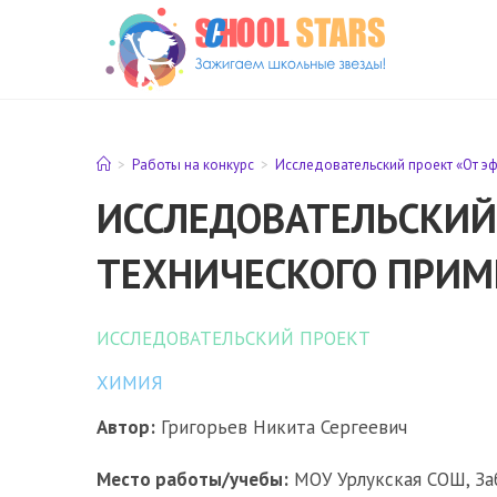
Перейти
к
содержимому
>
Работы на конкурс
>
Исследовательский проект «От э
ИССЛЕДОВАТЕЛЬСКИЙ
ТЕХНИЧЕСКОГО ПРИМ
ИССЛЕДОВАТЕЛЬСКИЙ ПРОЕКТ
ХИМИЯ
Автор:
Григорьев Никита Сергеевич
Место работы/учебы:
МОУ Урлукская СОШ, Заб