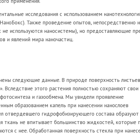
кого применения.
ентальные исследования с использованием нанотехнологи
(НаноБокс). Также проведение опытов, непосредственно 
их не используются наносистемы), но предоставляющие п
ов и явлений мира наночастиц.
чены следующие данные. В природе поверхность листьев
». Вследствие этого растения полностью сохраняют свои
фотосинтеза и газообмена. Мы увидели проявление
нным образованием капель при нанесении нанослоев
ул отвердевшего гидрофобизирующего состава образуют
ая ткань не впитывает большинство жидкостей, которые 
ются с нее. Обработанная поверхность стекла при нанес