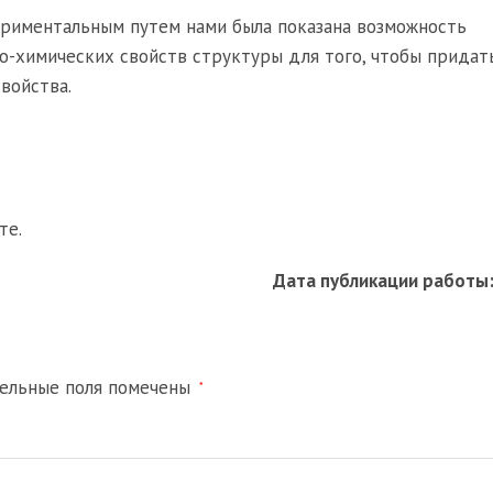
ериментальным путем нами была показана возможность
о-химических свойств структуры для того, чтобы прида
войства.
те.
Дата публикации работы
тельные поля помечены
*