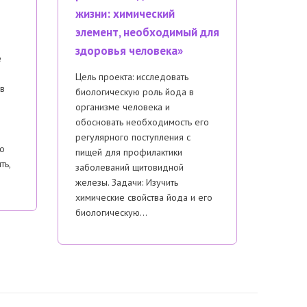
жизни: химический
элемент, необходимый для
здоровья человека»
е
Цель проекта: исследовать
в
биологическую роль йода в
организме человека и
обосновать необходимость его
регулярного поступления с
по
пищей для профилактики
ть,
заболеваний щитовидной
железы. Задачи: Изучить
химические свойства йода и его
биологическую…