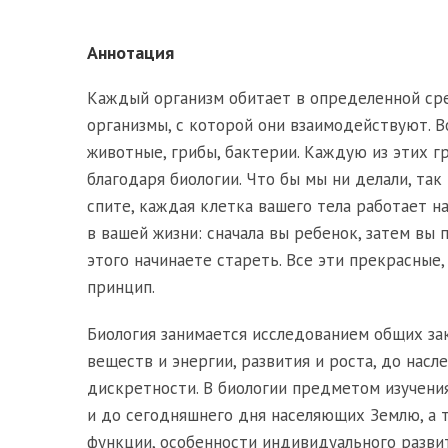
Аннотация
Каждый организм обитает в определенной ср
организмы, с которой они взаимодействуют. В
животные, грибы, бактерии. Каждую из этих г
благодаря биологии. Что бы мы ни делали, так
спите, каждая клетка вашего тела работает н
в вашей жизни: сначала вы ребенок, затем вы
этого начинаете стареть. Все эти прекрасны
принцип.
Биология занимается исследованием общих за
веществ и энергии, развития и роста, до нас
дискретности. В биологии предметом изучени
и до сегодняшнего дня населяющих Землю, а 
функции, особенности индивидуального разви