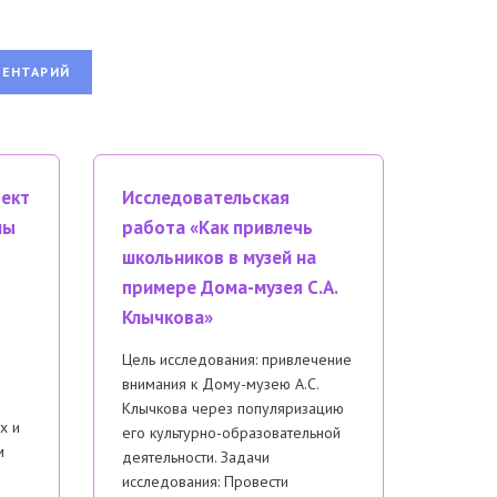
оект
Исследовательская
мы
работа «Как привлечь
школьников в музей на
примере Дома-музея С.А.
Клычкова»
Цель исследования: привлечение
внимания к Дому-музею А.С.
Клычкова через популяризацию
х и
его культурно-образовательной
м
деятельности. Задачи
исследования: Провести