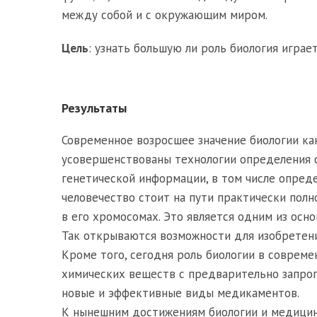
между собой и с окружающим миром.
Цель
: узнать большую ли роль биология играет
Результаты
Современное возросшее значение биологии ка
усовершенствованы технологии определения с
генетической информации, в том числе опред
человечество стоит на пути практически пол
в его хромосомах. Это является одним из осн
Так открываются возможности для изобретени
Кроме того, сегодня роль биологии в соврем
химических веществ с предварительно запрог
новые и эффективные виды медикаментов.
К нынешним достижениям биологии и медицин