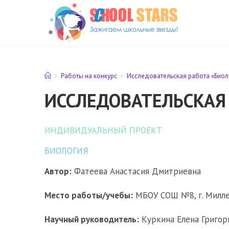
Перейти
к
содержимому
>
Работы на конкурс
>
Исследовательская работа «Биол
ИССЛЕДОВАТЕЛЬСКАЯ 
ИНДИВИДУАЛЬНЫЙ ПРОЕКТ
БИОЛОГИЯ
Автор:
Фатеева Анастасия Дмитриевна
Место работы/учебы:
МБОУ СОШ №8, г. Миллер
Научный руководитель:
Куркина Елена Григорь