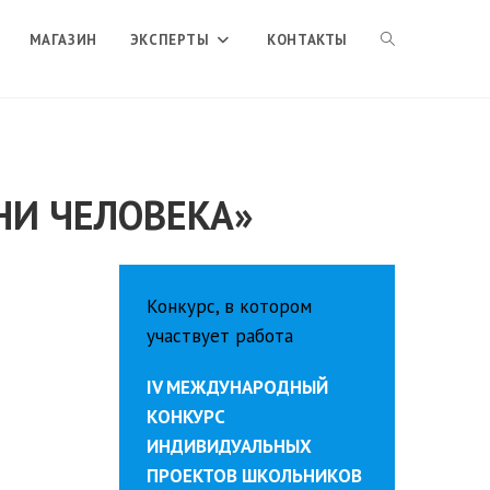
ПЕРЕКЛЮЧИТЬ
МАГАЗИН
ЭКСПЕРТЫ
КОНТАКТЫ
ПОИСК
НИ ЧЕЛОВЕКА»
ПО
ВЕБ-
Конкурс, в котором
участвует работа
САЙТУ
IV МЕЖДУНАРОДНЫЙ
КОНКУРС
ИНДИВИДУАЛЬНЫХ
ПРОЕКТОВ ШКОЛЬНИКОВ