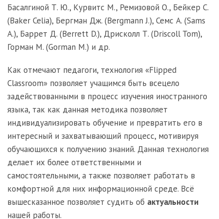
Басалгиной Т. Ю., Курвитс М., Ремизовой О., Бейкер С.
(Baker Celia), Бергман Дж. (Bergmann J.), Семс А. (Sams
A.), Баррет Д. (Berrett D.), Дрисколл Т. (Driscoll Tom),
Горман М. (Gorman M.) и др.
Как отмечают педагоги, технология «Flipped
Classroom» позволяет учащимся быть всецело
задействованными в процесс изучения иностранного
языка, так как данная методика позволяет
индивидуализировать обучение и превратить его в
интересный и захватывающий процесс, мотивируя
обучающихся к получению знаний. Данная технология
делает их более ответственными и
самостоятельными, а также позволяет работать в
комфортной для них информационной среде. Всё
вышесказанное позволяет судить об
актуальности
нашей работы.