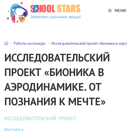
Перейти
к
МЕНЮ
содержимому
>
Работы на конкурс
>
Исследовательский проект «Бионика в аэроди
ИССЛЕДОВАТЕЛЬСКИЙ
ПРОЕКТ «БИОНИКА В
АЭРОДИНАМИКЕ. ОТ
ПОЗНАНИЯ К МЕЧТЕ»
ИССЛЕДОВАТЕЛЬСКИЙ ПРОЕКТ
ФИЗИКА