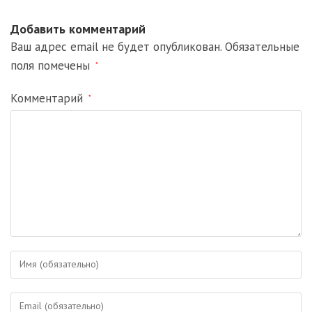
Добавить комментарий
Ваш адрес email не будет опубликован.
Обязательные
поля помечены
*
Комментарий
*
Введите
свое
имя
Введите
или