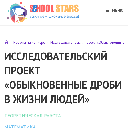
Перейти
к
МЕНЮ
содержимому
>
Работы на конкурс
>
Исследовательский проект «Обыкновенные д
ИССЛЕДОВАТЕЛЬСКИЙ
ПРОЕКТ
«ОБЫКНОВЕННЫЕ ДРОБИ
В ЖИЗНИ ЛЮДЕЙ»
ТЕОРЕТИЧЕСКАЯ РАБОТА
МАТЕМАТИКА