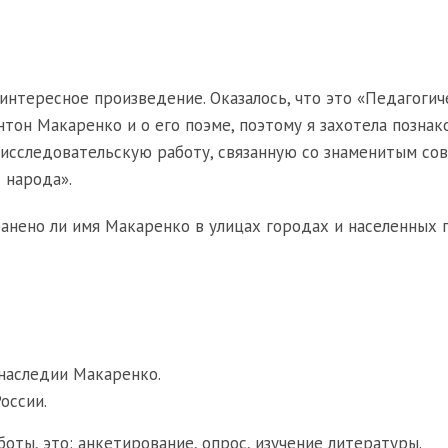
интересное произведение. Оказалось, что это «Педагогич
Антон Макаренко и о его поэме, поэтому я захотела познак
 исследовательскую работу, связанную со знаменитым со
 народа».
хранено ли имя Макаренко в улицах городах и населенных 
наследии Макаренко.
оссии.
боты, это: анкетирование, опрос, изучение литературы.