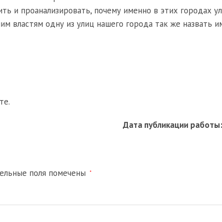
ь и проанализировать, почему именно в этих городах у
м властям одну из улиц нашего города так же назвать 
те.
Дата публикации работы
тельные поля помечены
*