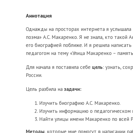
Аннотация
Однажды на просторах интернета я услышала 
поэма» А.С. Макаренко. Я не знала, кто такой 
его биографией поближе. И я решила написать
педагогом на тему «Улица Макаренко – память
Для начала я поставила себе
цель
: узнать, со
России.
Цель разбила на
задачи:
Изучить биографию А.С. Макаренко.
Изучить информацию о педагогическом 
Найти улицы имени Макаренко по всей Р
Методы
, которые мне помогут в написании ра