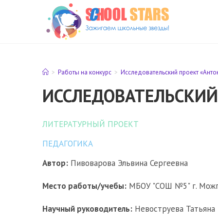
Перейти
к
содержимому
>
Работы на конкурс
>
Исследовательский проект «Ант
ИССЛЕДОВАТЕЛЬСКИЙ
ЛИТЕРАТУРНЫЙ ПРОЕКТ
ПЕДАГОГИКА
Автор:
Пивоварова Эльвина Сергеевна
Место работы/учебы:
МБОУ "СОШ №5" г. Можги
Научный руководитель:
Невоструева Татьяна 