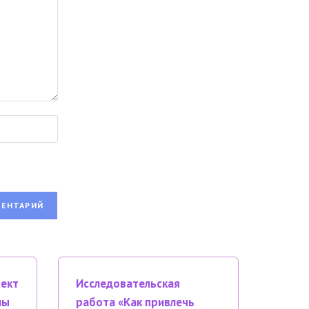
оект
Исследовательская
мы
работа «Как привлечь