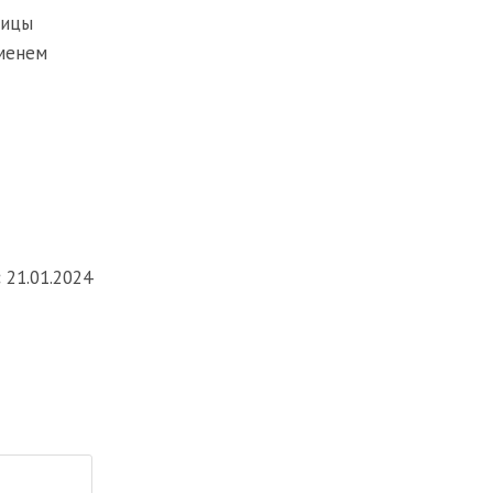
лицы
именем
:
21.01.2024