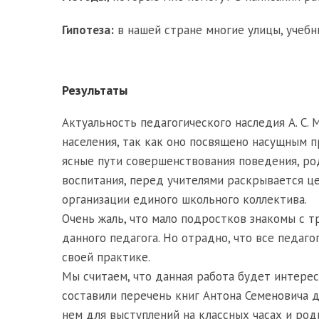
Гипотеза:
в нашей стране многие улицы, учебны
Результаты
Актуальность педагогического наследия А. С.
населения, так как оно посвящено насущным 
ясные пути совершенствования поведения, р
воспитания, перед учителями раскрывается ц
организации единого школьного коллектива.
Очень жаль, что мало подростков знакомы с тр
данного педагога. Но отрадно, что все педаг
своей практике.
Мы считаем, что данная работа будет интере
составили перечень книг Антона Семеновича 
нем для выступлений на классных часах и ро