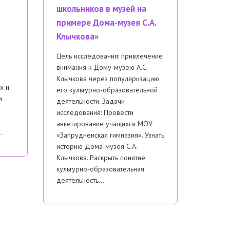
школьников в музей на
примере Дома-музея С.А.
Клычкова»
Цель исследования: привлечение
внимания к Дому-музею А.С.
Клычкова через популяризацию
х и
его культурно-образовательной
м
деятельности. Задачи
исследования: Провести
анкетирование учащихся МОУ
…
«Запрудненская гимназия». Узнать
историю Дома-музея С.А.
Клычкова. Раскрыть понятие
культурно-образовательная
деятельность…