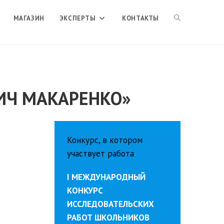
ПЕРЕКЛЮЧИТЬ
МАГАЗИН
ЭКСПЕРТЫ
КОНТАКТЫ
ПОИСК
ИЧ МАКАРЕНКО»
ПО
ВЕБ-
Конкурс, в котором
участвует работа
САЙТУ
I МЕЖДУНАРОДНЫЙ
КОНКУРС
ИССЛЕДОВАТЕЛЬСКИХ
РАБОТ ШКОЛЬНИКОВ