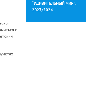
“УДИВИТЕЛЬНЫЙ МИР”,
2023/2024
еская
омиться с
ветским
пунктах