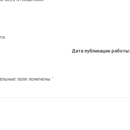
те.
Дата публикации работы
тельные поля помечены
*