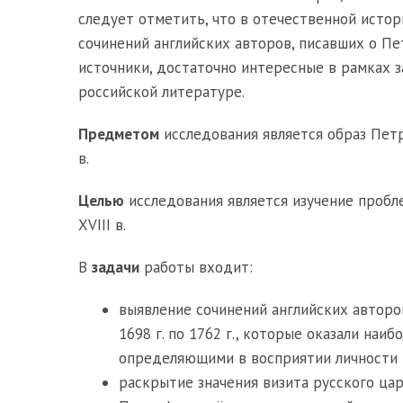
следует отметить, что в отечественной истор
сочинений английских авторов, писавших о Пет
источники, достаточно интересные в рамках з
российской литературе.
Предметом
исследования является образ Петр
в.
Целью
исследования является изучение пробле
XVIII в.
В
задачи
работы входит:
выявление сочинений английских авторо
1698 г. по 1762 г., которые оказали на
определяющими в восприятии личности 
раскрытие значения визита русского царя