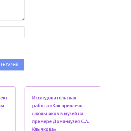
оект
Исследовательская
мы
работа «Как привлечь
школьников в музей на
примере Дома-музея С.А.
Клычкова»