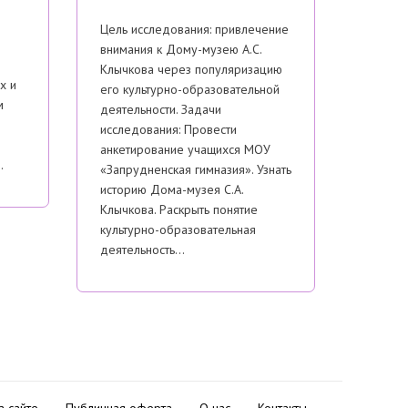
Цель исследования: привлечение
внимания к Дому-музею А.С.
Клычкова через популяризацию
х и
его культурно-образовательной
м
деятельности. Задачи
исследования: Провести
анкетирование учащихся МОУ
…
«Запрудненская гимназия». Узнать
историю Дома-музея С.А.
Клычкова. Раскрыть понятие
культурно-образовательная
деятельность…