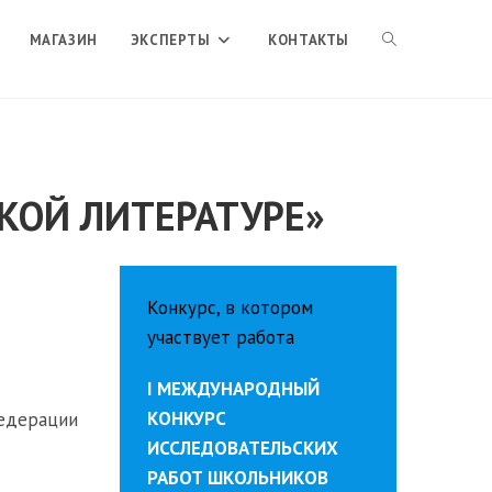
ПЕРЕКЛЮЧИТЬ
МАГАЗИН
ЭКСПЕРТЫ
КОНТАКТЫ
ПОИСК
СКОЙ ЛИТЕРАТУРЕ»
ПО
ВЕБ-
Конкурс, в котором
участвует работа
САЙТУ
I МЕЖДУНАРОДНЫЙ
КОНКУРС
Федерации
ИССЛЕДОВАТЕЛЬСКИХ
РАБОТ ШКОЛЬНИКОВ