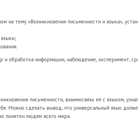
ом на тему «Возникновения письменности и языка», устан
 языки;
ования.
ор и обработка информации, наблюдение, эксперимент, ср
никновения письменности, взаимосвязь её с языком, узнал
ебе. Можно сделать вывод, что универсальный язык долж
но понятен людям всего мира.