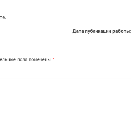
те.
Дата публикации работы
тельные поля помечены
*