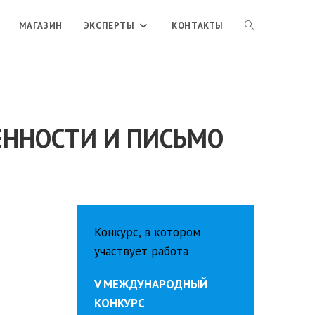
ПЕРЕКЛЮЧИТЬ
МАГАЗИН
ЭКСПЕРТЫ
КОНТАКТЫ
ПОИСК
ЕННОСТИ И ПИСЬМО
ПО
ВЕБ-
Конкурс, в котором
САЙТУ
участвует работа
V МЕЖДУНАРОДНЫЙ
КОНКУРС