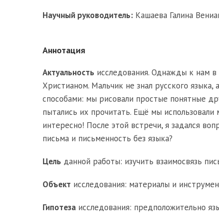
Научный руководитель:
Кашаева Галина Вениа
Аннотация
Актуальность
исследования. Однажды к нам в 
Христианом. Мальчик не знал русского языка, 
способами: мы рисовали простые понятные дру
пытались их прочитать. Ещё мы использовали 
интересно! После этой встречи, я задался воп
письма и письменность без языка?
Цель
данной работы: изучить взаимосвязь пис
Объект
исследования: материалы и инструме
Гипотеза
исследования: предположительно язык