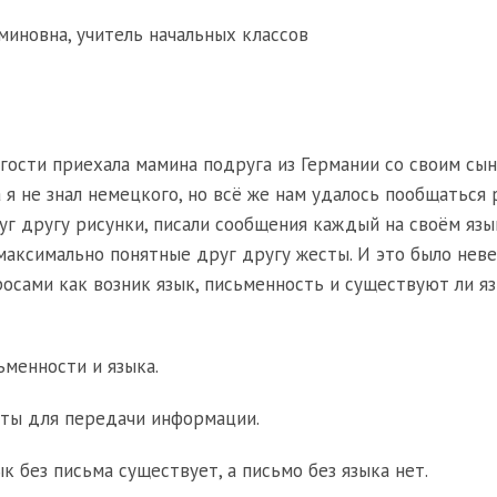
миновна, учитель начальных классов
гости приехала мамина подруга из Германии со своим сы
а я не знал немецкого, но всё же нам удалось пообщаться
г другу рисунки, писали сообщения каждый на своём язы
максимально понятные друг другу жесты. И это было нев
росами как возник язык, письменность и существуют ли я
ьменности и языка.
нты для передачи информации.
 без письма существует, а письмо без языка нет.