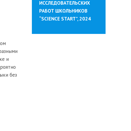
ИССЛЕДОВАТЕЛЬСКИХ
РАБОТ ШКОЛЬНИКОВ
“SCIENCE START”, 2024
ном
 разными
ке и
ероятно
зыки без