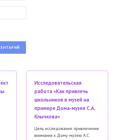
оект
Исследовательская
мы
работа «Как привлечь
школьников в музей на
примере Дома-музея С.А.
Клычкова»
Цель исследования: привлечение
внимания к Дому-музею А.С.