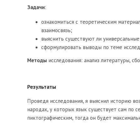
Задачи
:
ознакомиться с теоретическим материал
взаимосвязь;
выяснить существуют ли универсальные
сформулировать выводы по теме исслед
Методы
исследования: анализ литературы, сб
Результаты
Проведя исследования, я выяснил историю воз
народах, у которых язык существует сам по с
пиктографическим, тогда он будет максималь