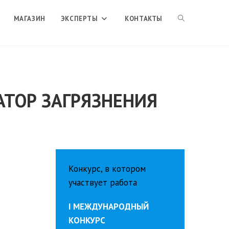
ПЕРЕКЛЮЧИТЬ
МАГАЗИН
ЭКСПЕРТЫ
КОНТАКТЫ
ПОИСК
АТОР ЗАГРЯЗНЕНИЯ
ПО
ВЕБ-
Конкурс, в котором
САЙТУ
участвует работа
I МЕЖДУНАРОДНЫЙ
КОНКУРС