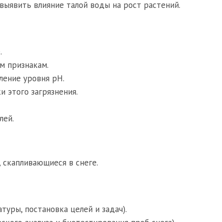
выявить влияние талой воды на рост растений.
.
м признакам.
ление уровня pH.
и этого загрязнения.
лей.
 скапливающиеся в снеге.
туры, постановка целей и задач).