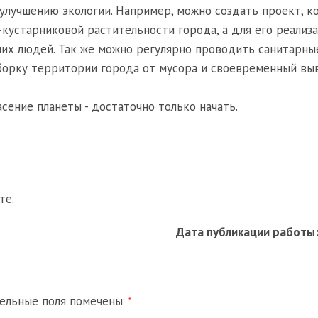
 улучшению экологии. Например, можно создать проект, к
кустарниковой растительности города, а для его реализ
их людей. Так же можно регулярно проводить санитарны
борку территории города от мусора и своевременный вы
сение планеты - достаточно только начать.
те.
Дата публикации работы
тельные поля помечены
*