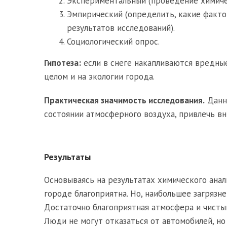
Экспериментальный (проведение химичес
Эмпирический (определить, какие факто
результатов исследований).
Социологический опрос.
Гипотеза:
если в снеге накапливаются вредные
целом и на экологии города.
Практическая значимость исследования.
Данна
состоянии атмосферного воздуха, привлечь в
Результаты
Основываясь на результатах химического анал
городе благоприятна. Но, наибольшее загрязн
Достаточно благоприятная атмосфера и чистый
Люди не могут отказаться от автомобилей, но