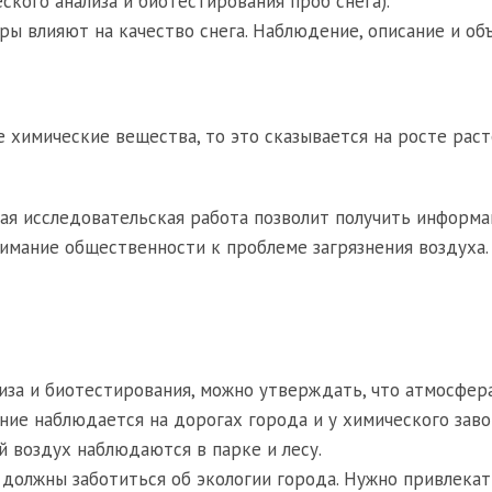
кого анализа и биотестирования проб снега).
ры влияют на качество снега. Наблюдение, описание и об
 химические вещества, то это сказывается на росте расте
я исследовательская работа позволит получить информ
нимание общественности к проблеме загрязнения воздуха.
иза и биотестирования, можно утверждать, что атмосфер
ение наблюдается на дорогах города и у химического заво
 воздух наблюдаются в парке и лесу.
 должны заботиться об экологии города. Нужно привлека