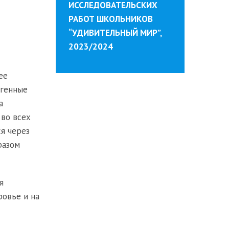
ИССЛЕДОВАТЕЛЬСКИХ
РАБОТ ШКОЛЬНИКОВ
“УДИВИТЕЛЬНЫЙ МИР”,
2023/2024
ее
огенные
а
 во всех
я через
разом
я
ровье и на