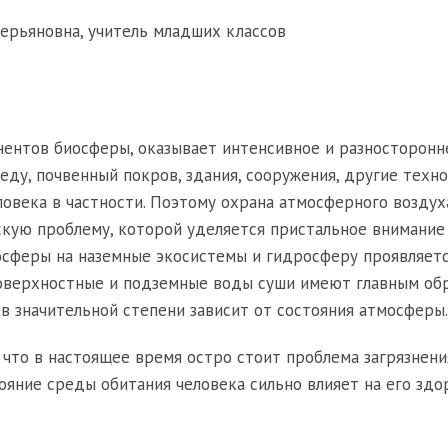
ерьяновна, учитель младших классов
нентов биосферы, оказывает интенсивное и разносторонн
еду, почвенный покров, здания, сооружения, другие техн
еловека в частности. Поэтому охрана атмосферного воздух
кую проблему, которой уделяется пристальное внимание
осферы на наземные экосистемы и гидросферу проявляетс
Поверхностные и подземные воды суши имеют главным об
в значительной степени зависит от состояния атмосферы.
 что в настоящее время остро стоит проблема загрязнени
ояние среды обитания человека сильно влияет на его здо