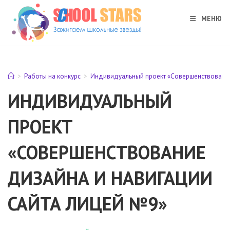
Перейти
к
МЕНЮ
содержимому
>
Работы на конкурс
>
Индивидуальный проект «Совершенствование
ИНДИВИДУАЛЬНЫЙ
ПРОЕКТ
«СОВЕРШЕНСТВОВАНИЕ
ДИЗАЙНА И НАВИГАЦИИ
САЙТА ЛИЦЕЙ №9»